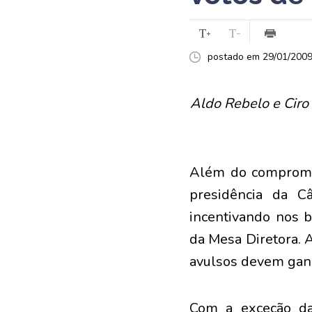
postado em 29/01/2009 
Aldo Rebelo e Ciro
Além do compromis
presidência da C
incentivando nos b
da Mesa Diretora. 
avulsos devem ganh
Com a exceção da