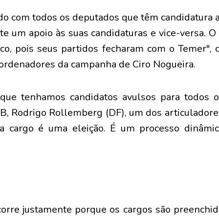
do com todos os deputados que têm candidatura a
te um apoio às suas candidaturas e vice-versa. O
co, pois seus partidos fecharam com o Temer", 
ordenadores da campanha de Ciro Nogueira.
 que tenhamos candidatos avulsos para todos o
PSB, Rodrigo Rollemberg (DF), um dos articuladore
a cargo é uma eleição. É um processo dinâmi
corre justamente porque os cargos são preenchi