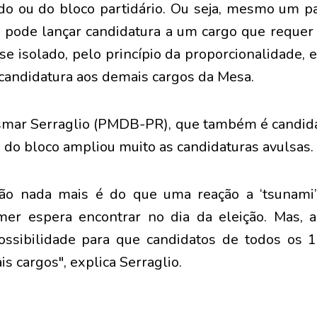
do ou do bloco partidário. Ou seja, mesmo um 
o pode lançar candidatura a um cargo que reque
sse isolado, pelo princípio da proporcionalidade,
 candidatura aos demais cargos da Mesa.
mar Serraglio (PMDB-PR), que também é candida
 do bloco ampliou muito as candidaturas avulsas.
cão nada mais é do que uma reação a ‘tsunami’
mer espera encontrar no dia da eleição. Mas, a
possibilidade para que candidatos de todos os
s cargos", explica Serraglio.