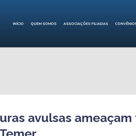
INÍCIO
QUEM SOMOS
ASSOCIAÇÕES FILIADAS
CONVÊNIO
uras avulsas ameaçam t
 Temer