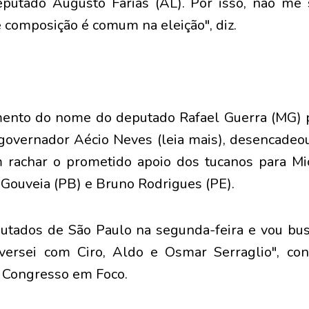
putado Augusto Farias (AL). Por isso, não me 
e composição é comum na eleição", diz.
nto do nome do deputado Rafael Guerra (MG) pa
overnador Aécio Neves (leia mais), desencadeou
 rachar o prometido apoio dos tucanos para Mi
ouveia (PB) e Bruno Rodrigues (PE).
utados de São Paulo na segunda-feira e vou bus
ersei com Ciro, Aldo e Osmar Serraglio", co
 Congresso em Foco.