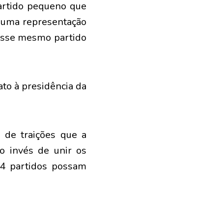
partido pequeno que
r uma representação
 esse mesmo partido
to à presidência da
 de traições que a
o invés de unir os
 14 partidos possam