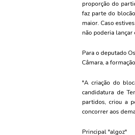
proporção do parti
faz parte do blocã
maior. Caso estive
não poderia lançar
Para o deputado Os
Câmara, a formação
"A criação do blo
candidatura de Te
partidos, criou a 
concorrer aos demai
Principal "algoz"