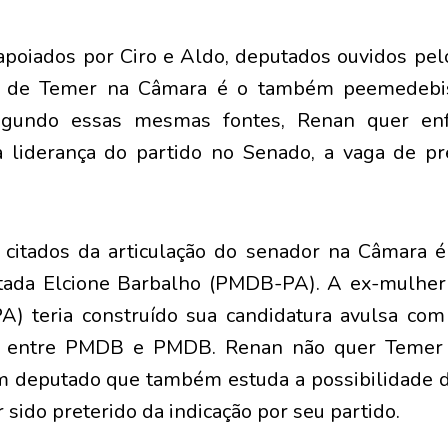
poiados por Ciro e Aldo, deputados ouvidos pel
oz" de Temer na Câmara é o também peemedebi
Segundo essas mesmas fontes, Renan quer en
a liderança do partido no Senado, a vaga de 
itados da articulação do senador na Câmara é 
utada Elcione Barbalho (PMDB-PA). A ex-mulher
) teria construído sua candidatura avulsa com
rá entre PMDB e PMDB. Renan não quer Temer c
 deputado que também estuda a possibilidade d
 sido preterido da indicação por seu partido.