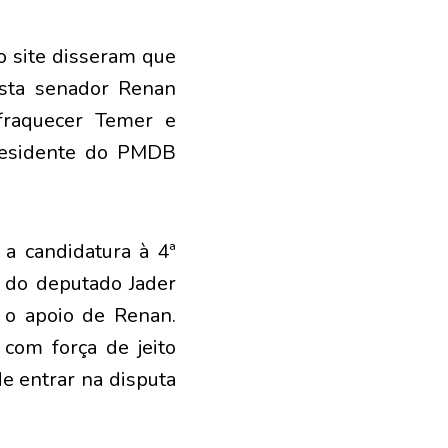
o site disseram que
sta senador Renan
fraquecer Temer e
presidente do PMDB
a candidatura à 4ª
 do deputado Jader
 o apoio de Renan.
om força de jeito
e entrar na disputa