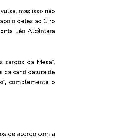
vulsa, mas isso não
 apoio deles ao Ciro
conta Léo Alcântara
s cargos da Mesa”,
s da candidatura de
co”, complementa o
dos de acordo com a