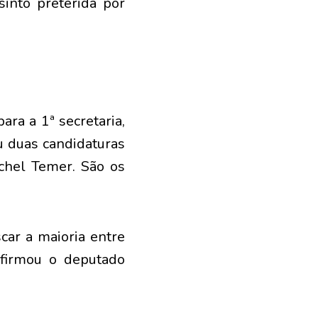
sinto preterida por
ra a 1ª secretaria,
 duas candidaturas
chel Temer. São os
car a maioria entre
nfirmou o deputado