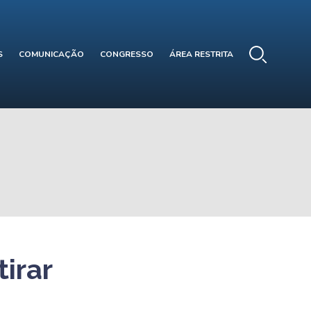
S
COMUNICAÇÃO
CONGRESSO
ÁREA RESTRITA
irar