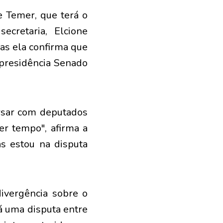
e Temer, que terá o
cretaria, Elcione
as ela confirma que
 presidência Senado
rsar com deputados
er tempo", afirma a
s estou na disputa
vergência sobre o
á uma disputa entre