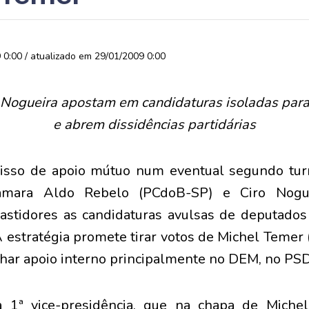
0:00 / atualizado em 29/01/2009 0:00
 Nogueira apostam em candidaturas isoladas par
e abrem dissidências partidárias
so de apoio mútuo num eventual segundo turn
âmara Aldo Rebelo (PCdoB-SP) e Ciro Nogue
astidores as candidaturas avulsas de deputado
A estratégia promete tirar votos de Michel Temer
ar apoio interno principalmente no DEM, no PSD
 1ª vice-presidência, que na chapa de Mich