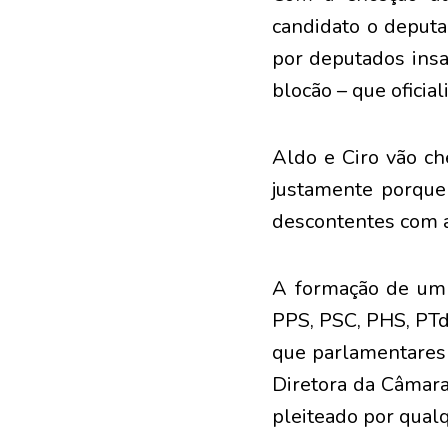
candidato o deputa
por deputados insa
blocão – que oficia
Aldo e Ciro vão ch
justamente porque
descontentes com as
A formação de um 
PPS, PSC, PHS, PTd
que parlamentares 
Diretora da Câmara
pleiteado por qual