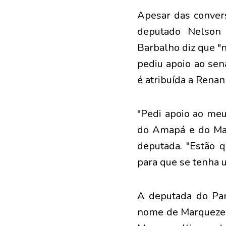
Apesar das convers
deputado Nelson 
Barbalho diz que "
pediu apoio ao sen
é atribuída a Renan
"Pedi apoio ao me
do Amapá e do Mara
deputada. "Estão 
para que se tenha 
A deputada do Pa
nome de Marquezell