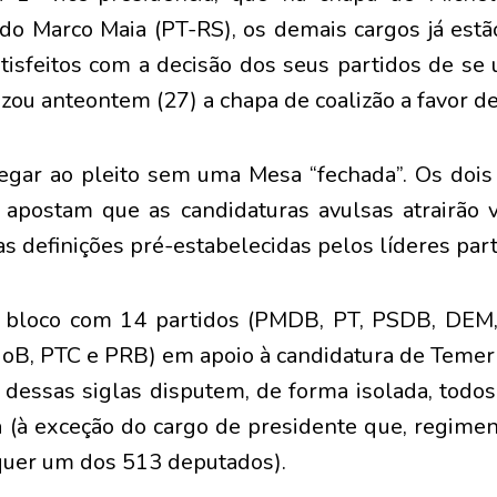
do Marco Maia (PT-RS), os demais cargos já est
tisfeitos com a decisão dos seus partidos de s
lizou anteontem (27) a chapa de coalizão a favor d
egar ao pleito sem uma Mesa “fechada”. Os dois 
 apostam que as candidaturas avulsas atrairão 
 definições pré-estabelecidas pelos líderes part
bloco com 14 partidos (PMDB, PT, PSDB, DEM,
oB, PTC e PRB) em apoio à candidatura de Temer
dessas siglas disputem, de forma isolada, todo
 (à exceção do cargo de presidente que, regime
quer um dos 513 deputados).