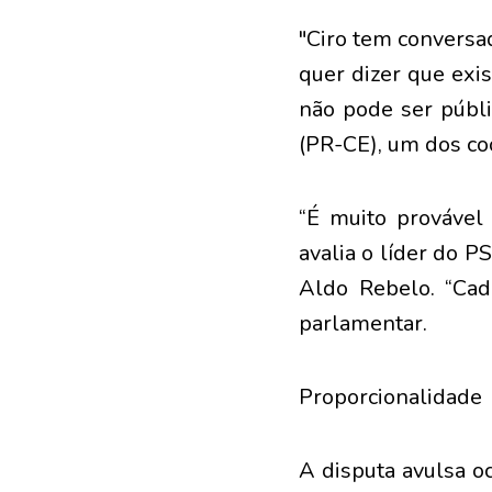
"Ciro tem conversa
quer dizer que exis
não pode ser públi
(PR-CE), um dos co
“É muito provável
avalia o líder do 
Aldo Rebelo. “Cad
parlamentar.
Proporcionalidade
A disputa avulsa o