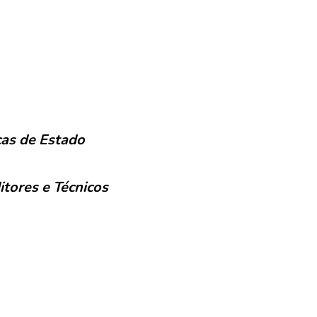
cas de Estado
tores e Técnicos