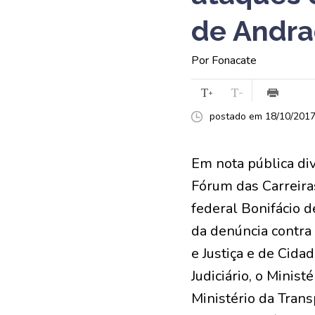
de Andr
Por Fonacate
postado em 18/10/2017 
Em nota pública div
Fórum das Carreira
federal Bonifácio 
da denúncia contra
e Justiça e de Cida
Judiciário, o Minist
Ministério da Tran