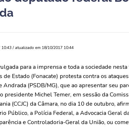
ada
10:43 / atualizado em 18/10/2017 10:44
ulgada para a imprensa e toda a sociedade nesta t
s de Estado (Fonacate) protesta contra os ataque
de Andrada (PSDB/MG), que ao apresentar seu pare
 o presidente Michel Temer, em sessão da Comiss
dania (CCJC) da Câmara, no dia 10 de outubro, afi
ério Público, a Polícia Federal, a Advocacia Geral d
sparência e Controladoria-Geral da União, ou co