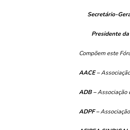
Secretário-Gera
Presidente da
Compõem este Fór
AACE –
Associação
ADB –
Associação 
ADPF –
Associação