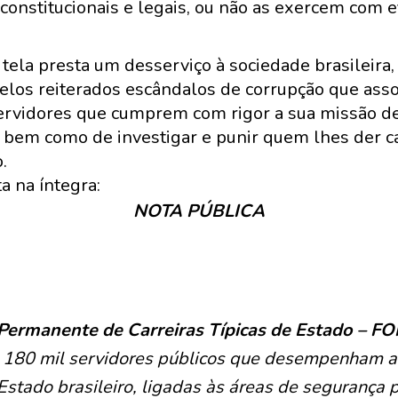
onstitucionais e legais, ou não as exercem com ef
ela presta um desserviço à sociedade brasileira, 
elos reiterados escândalos de corrupção que asso
 servidores que cumprem com rigor a sua missão de
 bem como de investigar e punir quem lhes der ca
.
a na íntegra:
NOTA PÚBLICA
Permanente de Carreiras Típicas de Estado – 
 180 mil servidores públicos que desempenham a
Estado brasileiro, ligadas às áreas de segurança pú