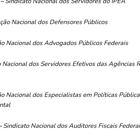
 –
Sindicato Nacional dos Servidores do IPEA
ção Nacional dos Defensores Públicos
o Nacional dos Advogados Públicos Federais
 Nacional dos Servidores Efetivos das Agências 
o Nacional dos Especialistas em Políticas Pública
ntal
–
Sindicato Nacional dos Auditores Fiscais Federa