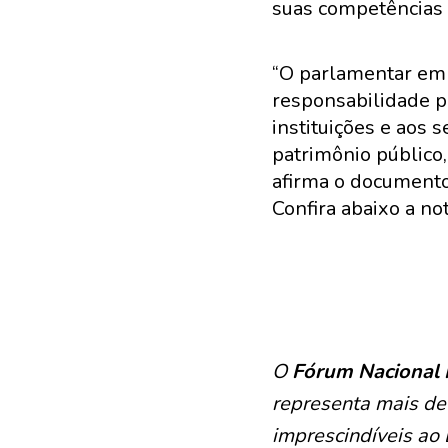
suas competências c
“O parlamentar em t
responsabilidade p
instituições e aos
patrimônio público,
afirma o documento
Confira abaixo a not
O
Fórum Nacional 
representa mais de
imprescindíveis ao 