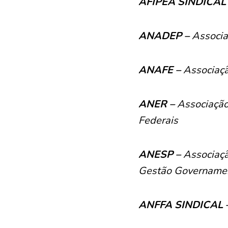
AFIPEA SINDICAL
ANADEP –
Associa
ANAFE –
Associaçã
ANER –
Associação
Federais
ANESP –
Associaçã
Gestão
Govername
ANFFA SINDICAL 