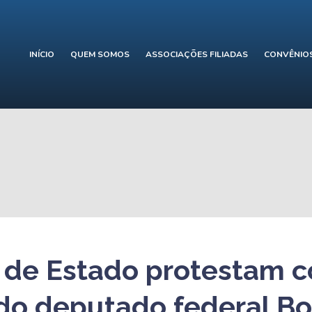
INÍCIO
QUEM SOMOS
ASSOCIAÇÕES FILIADAS
CONVÊNIO
s de Estado protestam c
do deputado federal Bo