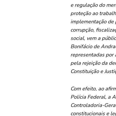
e regulação do merc
proteção ao trabalh
implementação de po
corrupção, fiscaliz
social, vem a públi
Bonifácio de Andra
representadas por 
pela rejeição da d
Constituição e Just
Com efeito, ao afirm
Polícia Federal, a 
Controladoria-Gera
constitucionais e l