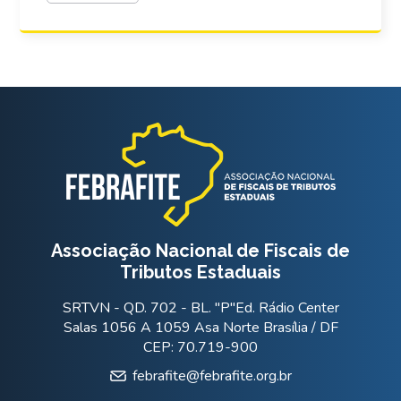
Associação Nacional de Fiscais de
Tributos Estaduais
SRTVN - QD. 702 - BL. "P"Ed. Rádio Center
Salas 1056 A 1059 Asa Norte Brasília / DF
CEP: 70.719-900
febrafite@febrafite.org.br