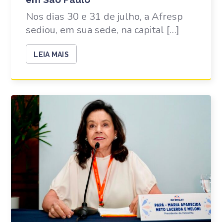
Nos dias 30 e 31 de julho, a Afresp
sediou, em sua sede, na capital […]
LEIA MAIS