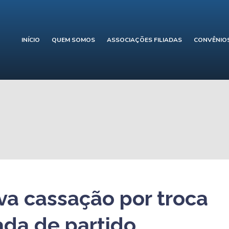
INÍCIO
QUEM SOMOS
ASSOCIAÇÕES FILIADAS
CONVÊNIO
va cassação por troca
cada de partido