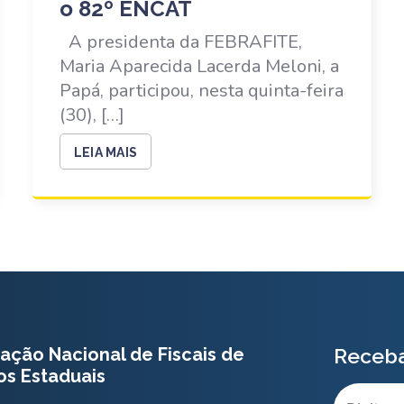
o 82º ENCAT
A presidenta da FEBRAFITE,
Maria Aparecida Lacerda Meloni, a
Papá, participou, nesta quinta-feira
(30), […]
LEIA MAIS
ação Nacional de Fiscais de
Receba
os Estaduais