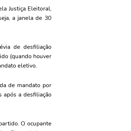
a Justiça Eleitoral,
eja, a janela de 30
évia de desfiliação
artido (quando houver
andato eletivo.
erda de mandato por
 após a desfiliação
partido. O ocupante