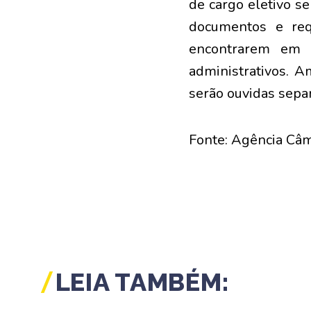
de cargo eletivo se
documentos e req
encontrarem em p
administrativos. A
serão ouvidas sepa
Fonte: Agência Câ
LEIA TAMBÉM: