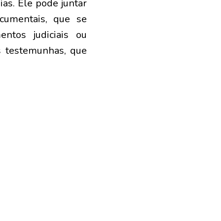
ias. Ele pode juntar
cumentais, que se
ntos judiciais ou
is testemunhas, que