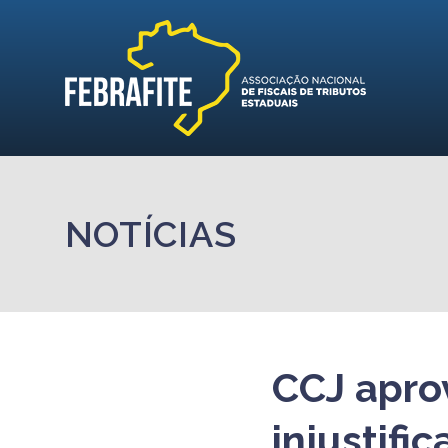
NOTÍCIAS
CCJ apro
injustifi