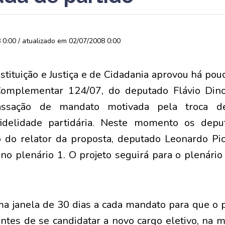
0:00 / atualizado em 02/07/2008 0:00
ituição e Justiça e de Cidadania aprovou há pouc
 Complementar 124/07, do deputado Flávio Din
assação de mandato motivada pela troca de
nfidelidade partidária. Neste momento os dep
 do relator da proposta, deputado Leonardo Pi
no plenário 1. O projeto seguirá para o plenário
a janela de 30 dias a cada mandato para que o po
ntes de se candidatar a novo cargo eletivo, na m