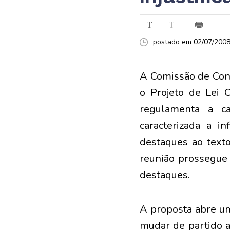
postado em 02/07/2008 
A Comissão de Const
o Projeto de Lei
regulamenta a c
caracterizada a i
destaques ao texto
reunião prossegue 
destaques.
A proposta abre um
mudar de partido a