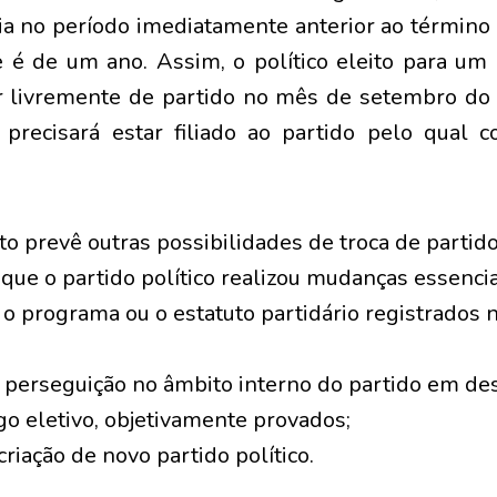
ia no período imediatamente anterior ao término 
je é de um ano. Assim, o político eleito para u
r livremente de partido no mês de setembro do t
recisará estar filiado ao partido pelo qual c
to prevê outras possibilidades de troca de partido
que o partido político realizou mudanças essencia
 programa ou o estatuto partidário registrados n
e perseguição no âmbito interno do partido em de
go eletivo, objetivamente provados;
 criação de novo partido político.