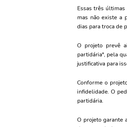
Essas três últimas 
mas não existe a p
dias para troca de p
O projeto prevê ai
partidária", pela qu
justificativa para 
Conforme o projeto
infidelidade. O pe
partidária.
O projeto garante 