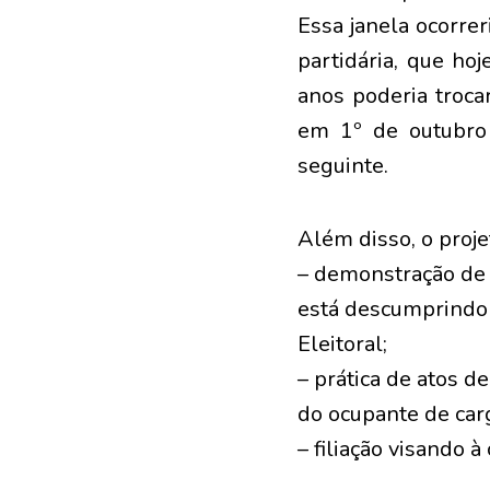
Essa janela ocorrer
partidária, que ho
anos poderia troca
em 1º de outubro p
seguinte.
Além disso, o proje
– demonstração de 
está descumprindo o
Eleitoral;
– prática de atos d
do ocupante de car
– filiação visando à