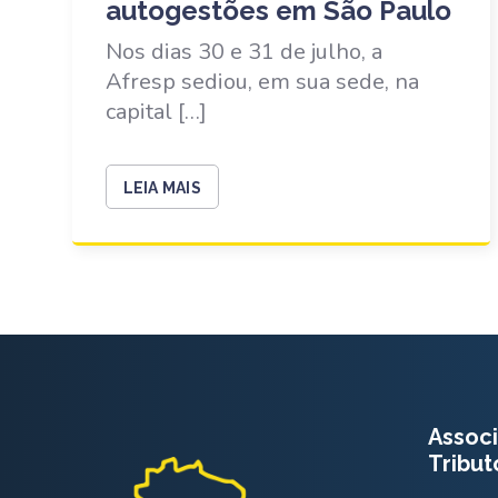
autogestões em São Paulo
Nos dias 30 e 31 de julho, a
Afresp sediou, em sua sede, na
capital […]
LEIA MAIS
Associ
Tribut