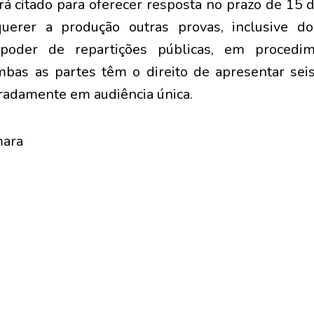
rá citado para oferecer resposta no prazo de 15 d
uerer a produção outras provas, inclusive do
oder de repartições públicas, em procedime
mbas as partes têm o direito de apresentar se
radamente em audiência única.
mara