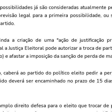
possibilidades já são consideradas atualmente pel
revisão legal para a primeira possibilidade, ou s
artido.
nda a criação de uma "ação de justificação pr
al a Justiça Eleitoral pode autorizar a troca de p
isso) e afastar a imposição da sanção de perda de m
, caberá ao partido do político eleito pedir a p
dido deverá ser encaminhado no prazo de 15 dias
amplo direito defesa para o eleito que trocar de 