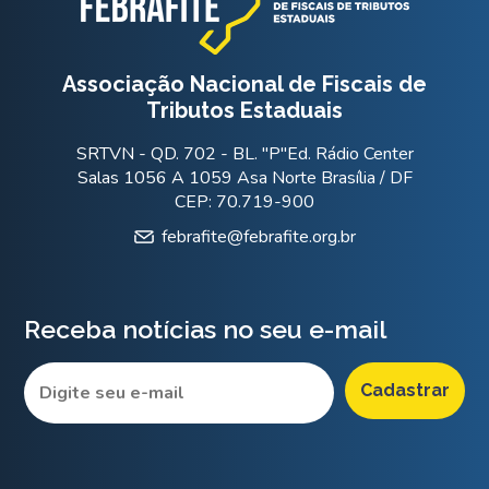
Associação Nacional de Fiscais de
Tributos Estaduais
SRTVN - QD. 702 - BL. "P"Ed. Rádio Center
Salas 1056 A 1059 Asa Norte Brasília / DF
CEP: 70.719-900
febrafite@febrafite.org.br
Receba notícias no seu e-mail