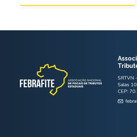
Associ
Tribut
SRTVN - 
Salas 10
CEP: 70
febra