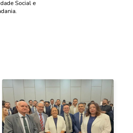
dade Social e
adania.