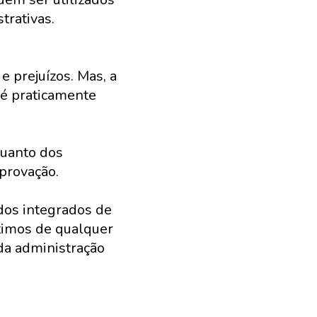
trativas.
e prejuízos. Mas, a
é praticamente
quanto dos
aprovação.
dos integrados de
stimos de qualquer
 da administração