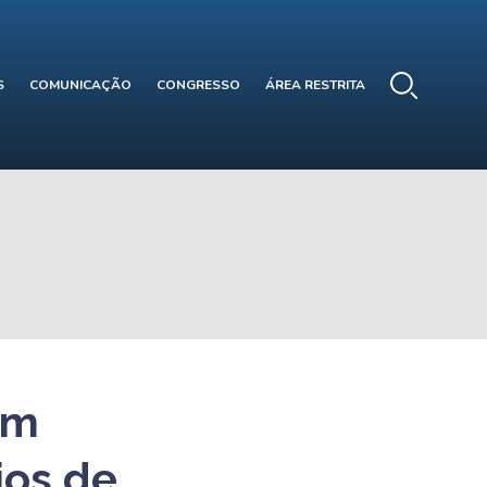
S
COMUNICAÇÃO
CONGRESSO
ÁREA RESTRITA
om
ios de