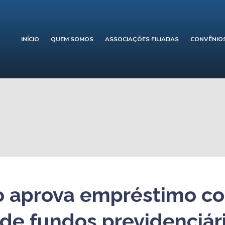
INÍCIO
QUEM SOMOS
ASSOCIAÇÕES FILIADAS
CONVÊNIO
 aprova empréstimo c
 de fundos previdenciár