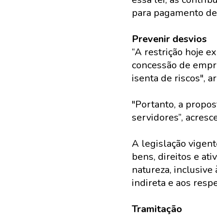
para pagamento de 
Prevenir desvios
“A restrição hoje ex
concessão de empré
isenta de riscos", 
"Portanto, a propos
servidores”, acresc
A legislação vigen
bens, direitos e at
natureza, inclusive
indireta e aos resp
Tramitação