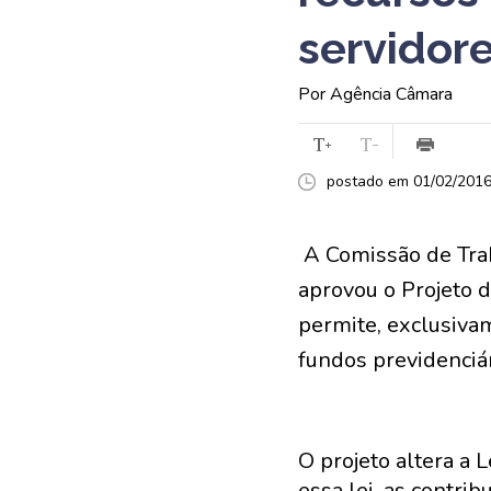
servidor
Por Agência Câmara
postado em 01/02/2016 
A Comissão de Trab
aprovou o Projeto 
permite, exclusiva
fundos previdenciár
O projeto altera a 
essa lei, as contri