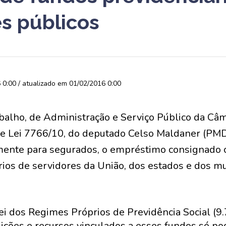
es públicos
0:00 / atualizado em 01/02/2016 0:00
alho, de Administração e Serviço Público da Câ
de Lei 7766/10, do deputado Celso Maldaner (PM
mente para segurados, o empréstimo consignado 
ios de servidores da União, dos estados e dos mu
Lei dos Regimes Próprios de Previdência Social (
buições e recursos vinculados a esses fundos só po