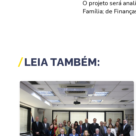
O projeto será ana
Família; de Finanças
LEIA TAMBÉM: