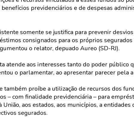
benefícios previdenciários e de despesas adminis
istente somente se justifica para prevenir desvios 
stimos consignados para os próprios segurados 
argumentou o relator, depuado Aureo (SD-RJ).
ta atende aos interesses tanto do poder público 
entou o parlamentar, ao apresentar parecer pela 
te também proíbe a utilização de recursos dos fun
ivos – com finalidade previdenciária – para empré
 à União, aos estados, aos municípios, a entidades
ectivos segurados.