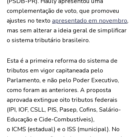
(PSDB-PR). Hauly apresentou uma
complementação de voto, que promoveu
ajustes no texto
apresentado em novembro
,
mas sem alterar a ideia geral de simplificar
o sistema tributário brasileiro.
Esta é a primeira reforma do sistema de
tributos em vigor capitaneada pelo
Parlamento, e não pelo Poder Executivo,
como foram as anteriores. A proposta
aprovada extingue oito tributos federais
(
IPI
,
IOF
,
CSLL
,
PIS, Pasep
,
Cofins
, Salário-
Educação e
Cide-Combustíveis
),
o
ICMS
(estadual) e o
ISS
(municipal). No