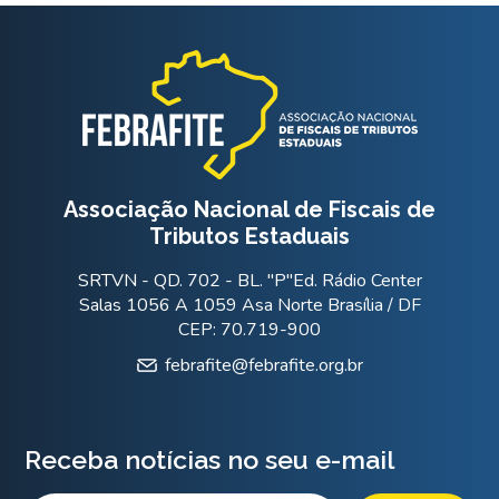
Associação Nacional de Fiscais de
Tributos Estaduais
SRTVN - QD. 702 - BL. "P"Ed. Rádio Center
Salas 1056 A 1059 Asa Norte Brasília / DF
CEP: 70.719-900
febrafite@febrafite.org.br
Receba notícias no seu e-mail