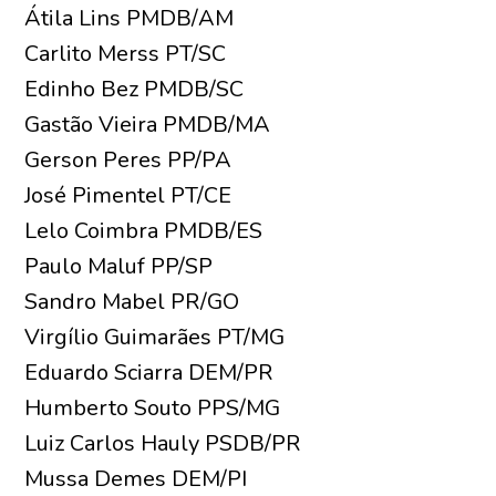
Átila Lins PMDB/AM
Carlito Merss PT/SC
Edinho Bez PMDB/SC
Gastão Vieira PMDB/MA
Gerson Peres PP/PA
José Pimentel PT/CE
Lelo Coimbra PMDB/ES
Paulo Maluf PP/SP
Sandro Mabel PR/GO
Virgílio Guimarães PT/MG
Eduardo Sciarra DEM/PR
Humberto Souto PPS/MG
Luiz Carlos Hauly PSDB/PR
Mussa Demes DEM/PI