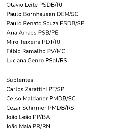
Otavio Leite PSDB/RJ
Paulo Bornhausen DEM/SC
Paulo Renato Souza PSDB/SP
Ana Arraes PSB/PE
Miro Teixeira PDT/RJ
Fábio Ramalho PV/MG
Luciana Genro PSol/RS
Suplentes
Carlos Zarattini PT/SP
Celso Maldaner PMDB/SC
Cezar Schirmer PMDB/RS
João Leão PP/BA
João Maia PR/RN