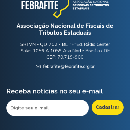
Associação Nacional de Fiscais de
Tributos Estaduais
SRTVN - QD. 702 - BL. "P"Ed. Rádio Center
Salas 1056 A 1059 Asa Norte Brasília / DF
CEP: 70.719-900
febrafite@febrafite.org.br
Receba notícias no seu e-mail