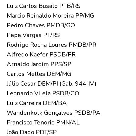
Luiz Carlos Busato PTB/RS
Márcio Reinaldo Moreira PP/MG
Pedro Chaves PMDB/GO
Pepe Vargas PT/RS
Rodrigo Rocha Loures PMDB/PR
Alfredo Kaefer PSDB/PR
Arnaldo Jardim PPS/SP
Carlos Melles DEM/MG
Júlio Cesar DEM/PI (Gab. 944-IV)
Leonardo Vilela PSDB/GO
Luiz Carreira DEM/BA
Wandenkolk Gonçalves PSDB/PA
Francisco Tenorio PMN/AL
João Dado PDT/SP