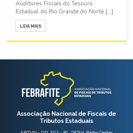
Auditores Fiscais do Tesouro
Estadual do Rio Grande do Norte […]
LEIA MAIS
Associação Nacional de Fiscais de
Tributos Estaduais
SRTVN - QD. 702 - BL. "P"Ed. Rádio Center