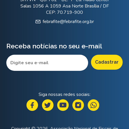
Salas 1056 A 1059 Asa Norte Brasília / DF
CEP: 70.719-900
febrafite@febrafite.org.br
Receba notícias no seu e-mail
Siga nossas redes sociais:
Copyright © 2026. Associação Nacional de Fiscais de