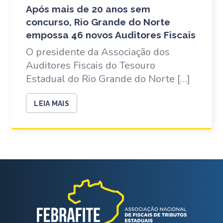
Após mais de 20 anos sem
concurso, Rio Grande do Norte
empossa 46 novos Auditores Fiscais
O presidente da Associação dos
Auditores Fiscais do Tesouro
Estadual do Rio Grande do Norte […]
LEIA MAIS