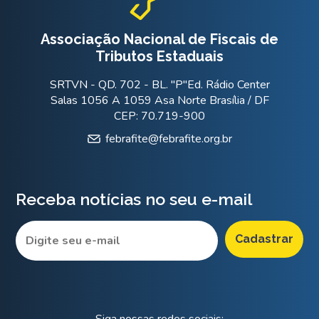
Associação Nacional de Fiscais de
Tributos Estaduais
SRTVN - QD. 702 - BL. "P"Ed. Rádio Center
Salas 1056 A 1059 Asa Norte Brasília / DF
CEP: 70.719-900
febrafite@febrafite.org.br
Receba notícias no seu e-mail
Siga nossas redes sociais: