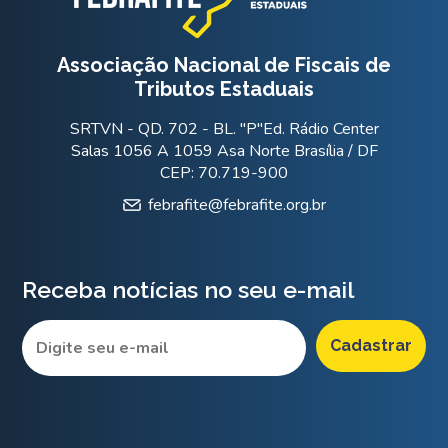
Associação Nacional de Fiscais de
Tributos Estaduais
SRTVN - QD. 702 - BL. "P"Ed. Rádio Center
Salas 1056 A 1059 Asa Norte Brasília / DF
CEP: 70.719-900
febrafite@febrafite.org.br
Receba notícias no seu e-mail