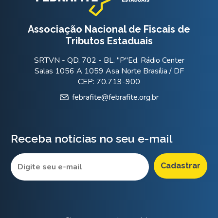
Associação Nacional de Fiscais de
Tributos Estaduais
SRTVN - QD. 702 - BL. "P"Ed. Rádio Center
Salas 1056 A 1059 Asa Norte Brasília / DF
CEP: 70.719-900
febrafite@febrafite.org.br
Receba notícias no seu e-mail