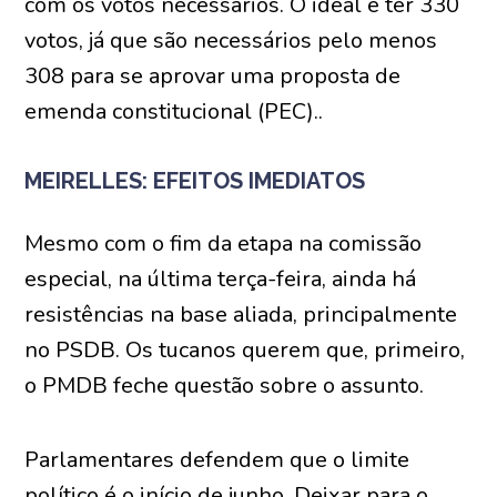
com os votos necessários. O ideal é ter 330
votos, já que são necessários pelo menos
308 para se aprovar uma proposta de
emenda constitucional (PEC)..
MEIRELLES: EFEITOS IMEDIATOS
Mesmo com o fim da etapa na comissão
especial, na última terça-feira, ainda há
resistências na base aliada, principalmente
no PSDB. Os tucanos querem que, primeiro,
o PMDB feche questão sobre o assunto.
Parlamentares defendem que o limite
político é o início de junho. Deixar para o