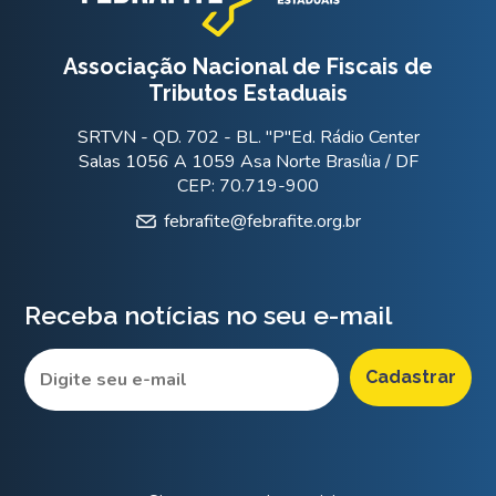
Associação Nacional de Fiscais de
Tributos Estaduais
SRTVN - QD. 702 - BL. "P"Ed. Rádio Center
Salas 1056 A 1059 Asa Norte Brasília / DF
CEP: 70.719-900
febrafite@febrafite.org.br
Receba notícias no seu e-mail