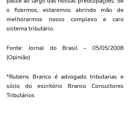
passe ao largo das nossas preocupações. Se
o fizermos, estaremos abrindo mão de
melhorarmos nosso complexo e caro
sistema tributário.
Fonte: Jornal do Brasil – 05/05/2008
(Opinião)
*Rubens Branco é advogado tributarias e
sócio do escritório Branco Consultores
Tributários