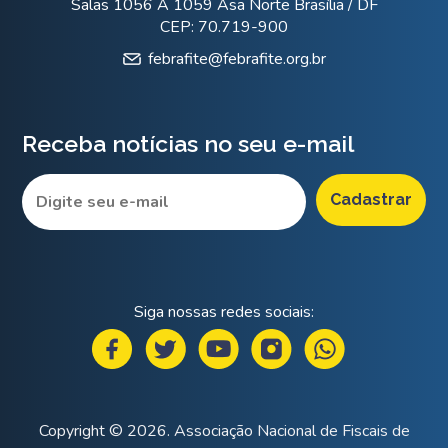
Salas 1056 A 1059 Asa Norte Brasília / DF
CEP: 70.719-900
febrafite@febrafite.org.br
Receba notícias no seu e-mail
Siga nossas redes sociais:
Copyright © 2026. Associação Nacional de Fiscais de