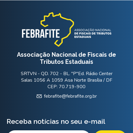
Associação Nacional de Fiscais de
Tributos Estaduais
SRTVN - QD. 702 - BL. "P"Ed. Rádio Center
Salas 1056 A 1059 Asa Norte Brasília / DF
CEP: 70.719-900
febrafite@febrafite.org.br
Receba notícias no seu e-mail