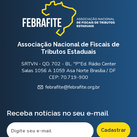
Associação Nacional de Fiscais de
Tributos Estaduais
SRTVN - QD. 702 - BL. "P"Ed. Rádio Center
Salas 1056 A 1059 Asa Norte Brasília / DF
CEP: 70.719-900
febrafite@febrafite.org.br
Receba notícias no seu e-mail