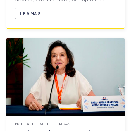
LEIA MAIS
NOTÍCIAS FEBRAFITE E FILIADAS