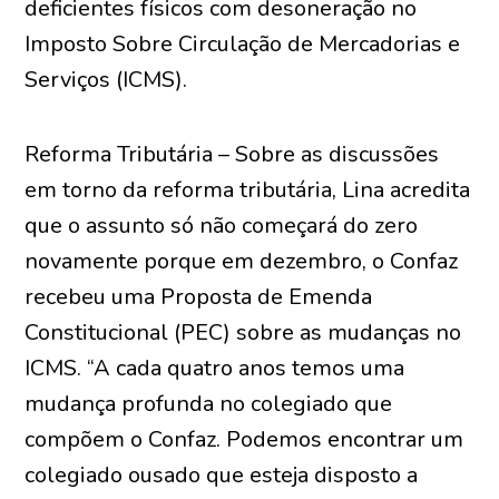
deficientes físicos com desoneração no
Imposto Sobre Circulação de Mercadorias e
Serviços (ICMS).
Reforma Tributária – Sobre as discussões
em torno da reforma tributária, Lina acredita
que o assunto só não começará do zero
novamente porque em dezembro, o Confaz
recebeu uma Proposta de Emenda
Constitucional (PEC) sobre as mudanças no
ICMS. “A cada quatro anos temos uma
mudança profunda no colegiado que
compõem o Confaz. Podemos encontrar um
colegiado ousado que esteja disposto a