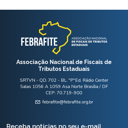
Associação Nacional de Fiscais de
Tributos Estaduais
SRTVN - QD. 702 - BL. "P"Ed. Rádio Center
Salas 1056 A 1059 Asa Norte Brasília / DF
CEP: 70.719-900
febrafite@febrafite.org.br
Receba notícias no seu e-mail