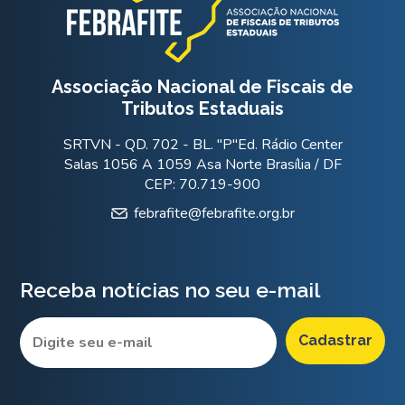
Associação Nacional de Fiscais de
Tributos Estaduais
SRTVN - QD. 702 - BL. "P"Ed. Rádio Center
Salas 1056 A 1059 Asa Norte Brasília / DF
CEP: 70.719-900
febrafite@febrafite.org.br
Receba notícias no seu e-mail