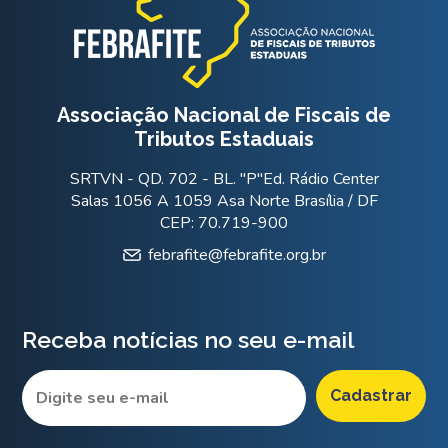
Associação Nacional de Fiscais de
Tributos Estaduais
SRTVN - QD. 702 - BL. "P"Ed. Rádio Center
Salas 1056 A 1059 Asa Norte Brasília / DF
CEP: 70.719-900
febrafite@febrafite.org.br
Receba notícias no seu e-mail