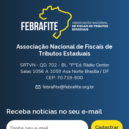
Associação Nacional de Fiscais de
Tributos Estaduais
SRTVN - QD. 702 - BL. "P"Ed. Rádio Center
Salas 1056 A 1059 Asa Norte Brasília / DF
CEP: 70.719-900
febrafite@febrafite.org.br
Receba notícias no seu e-mail