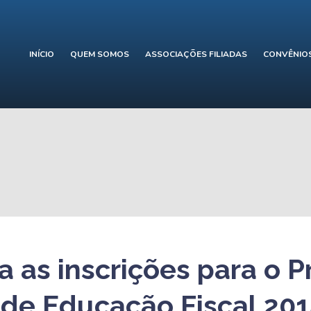
INÍCIO
QUEM SOMOS
ASSOCIAÇÕES FILIADAS
CONVÊNIO
a as inscrições para o 
 de Educação Fiscal 201