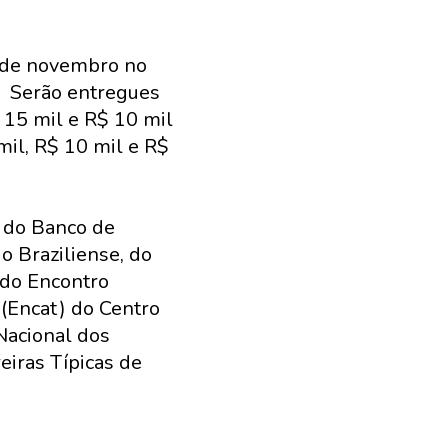
3 de novembro no
. Serão entregues
 15 mil e R$ 10 mil
mil, R$ 10 mil e R$
, do Banco de
io Braziliense, do
do Encontro
(Encat) do Centro
Nacional dos
iras Típicas de