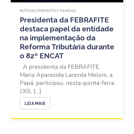
NOTÍCIAS FEBRAFITE E FILIADAS
Presidenta da FEBRAFITE
destaca papel da entidade
na implementação da
Reforma Tributária durante
o 82º ENCAT
A presidenta da FEBRAFITE,
Maria Aparecida Lacerda Meloni, a
Papá, participou, nesta quinta-feira
(30), […]
LEIA MAIS