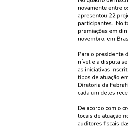
No quadro de inscri
novamente entre os
apresentou 22 proj
participantes. No t
premiações em dinh
novembro, em Brasí
Para o presidente d
nível e a disputa 
as iniciativas insc
tipos de atuação e
Diretoria da Febraf
cada um deles rece
De acordo com o cr
locais de atuação 
auditores fiscais d