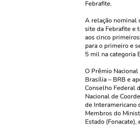
Febrafite.
A relação nominal 
site da Febrafite 
aos cinco primeiro
para o primeiro e s
5 mil na categoria 
O Prêmio Nacional 
Brasília – BRB e apo
Conselho Federal 
Nacional de Coorde
de Interamericano d
Membros do Ministé
Estado (Fonacate),