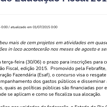
0:00 / atualizado em 01/07/2015 0:00
ebeu mais de cem projetos em atividades em quase
ões in loco acontecerão nos meses de agosto e s
 terça-feira (30/06) o prazo para inscrições para 
ão Fiscal, edição 2015. Promovido pela Febrafite,
ação Fazendária (Esaf), o concurso visa o resgate
ompanhamento dos gastos públicos e disseminar 
s, quais as políticas públicas são financiadas por 
de se aplicam e como se fiscaliza sua alocação.