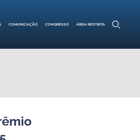
S
COMUNICAÇÃO
CONGRESSO
ÁREA RESTRITA
Prêmio
5