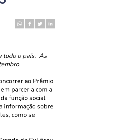
 todo o país. As
etembro.
concorrer ao Prêmio
 em parceria com a
 da função social
a informação sobre
eles, como se