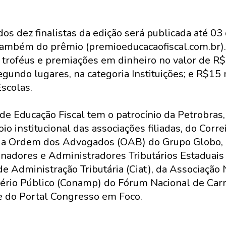
dos dez finalistas da edição será publicada até 0
e também do prêmio (premioeducacaofiscal.com.br)
s troféus e premiações em dinheiro no valor de R$
egundo lugares, na categoria Instituições; e R$15 
Escolas.
de Educação Fiscal tem o patrocínio da Petrobras
io institucional das associações filiadas, do Corre
da Ordem dos Advogados (OAB) do Grupo Globo, 
nadores e Administradores Tributários Estaduais 
e Administração Tributária (Ciat), da Associação 
rio Público (Conamp) do Fórum Nacional de Carre
 e do Portal Congresso em Foco.