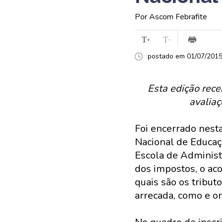
Por Ascom Febrafite
postado em 01/07/2015 
Esta edição rec
avaliaç
Foi encerrado nesta
Nacional de Educaç
Escola de Administr
dos impostos, o ac
quais são os tributo
arrecada, como e on