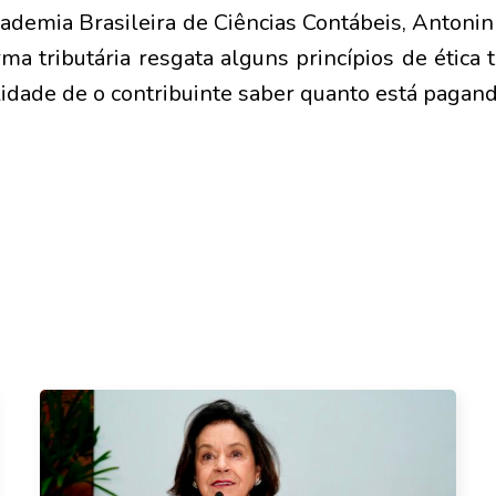
ademia Brasileira de Ciências Contábeis, Antoni
ma tributária resgata alguns princípios de ética t
lidade de o contribuinte saber quanto está pagan