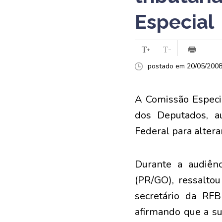
Especial
postado em 20/05/2008 
A Comissão Especia
dos Deputados, a
Federal para altera
Durante a audiên
(PR/GO), ressalto
secretário da RFB
afirmando que a su