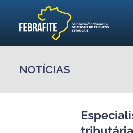
NOTÍCIAS
Especial
tributár