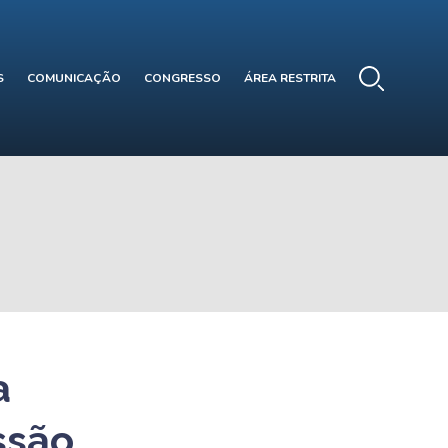
S
COMUNICAÇÃO
CONGRESSO
ÁREA RESTRITA
a
ssão