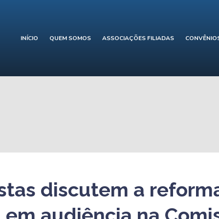
INÍCIO
QUEM SOMOS
ASSOCIAÇÕES FILIADAS
CONVÊNIO
istas discutem a reform
ia em audiência na Comi