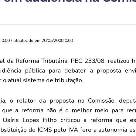
0:00 / atualizado em 20/05/2008 0:00
l da Reforma Tributária, PEC 233/08, realizou h
udiência pública para debater a proposta env
r o atual sistema de tributação.
cia, o relator da proposta na Comissão, depu
u que a reforma não é o melhor meio para rec
 Osíris Lopes Filho criticou a reforma que e
bstituição do ICMS pelo IVA fere a autonomia es