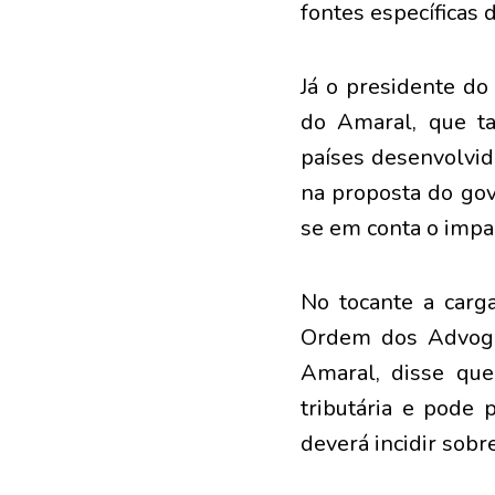
fontes específicas 
Já o presidente do 
do Amaral, que ta
países desenvolvid
na proposta do gov
se em conta o impa
No tocante a carga
Ordem dos Advoga
Amaral, disse que
tributária e pode 
deverá incidir sobr