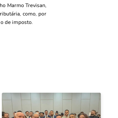
nho Marmo Trevisan,
ributária, como, por
do de imposto.