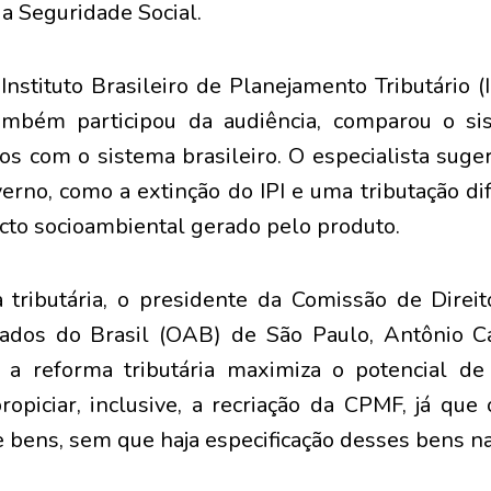
da Seguridade Social.
Instituto Brasileiro de Planejamento Tributário (
mbém participou da audiência, comparou o sis
os com o sistema brasileiro. O especialista suge
erno, como a extinção do IPI e uma tributação di
cto socioambiental gerado pelo produto.
 tributária, o presidente da Comissão de Direit
dos do Brasil (OAB) de São Paulo, Antônio Ca
 a reforma tributária maximiza o potencial d
propiciar, inclusive, a recriação da CPMF, já que
e bens, sem que haja especificação desses bens n