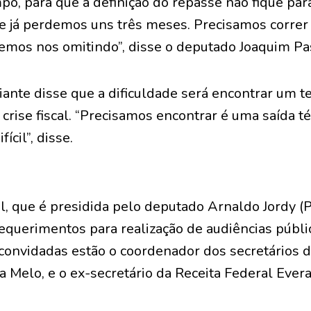
mpo, para que a definição do repasse não fique pa
 e já perdemos uns três meses. Precisamos correr
emos nos omitindo”, disse o deputado Joaquim P
iante disse que a dificuldade será encontrar um 
rise fiscal. “Precisamos encontrar é uma saída t
ícil”, disse.
l, que é presidida pelo deputado Arnaldo Jordy (
equerimentos para realização de audiências públic
convidadas estão o coordenador dos secretários 
 Melo, e o ex-secretário da Receita Federal Evera