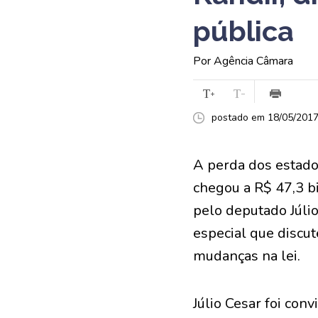
pública
Por Agência Câmara
postado em 18/05/2017 
A perda dos estado
chegou a R$ 47,3 b
pelo deputado Júli
especial que discu
mudanças na lei.
Júlio Cesar foi con