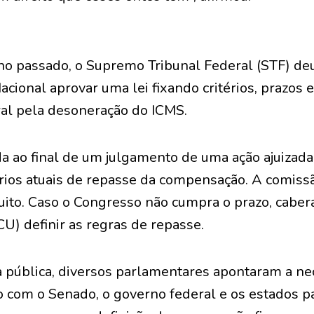
 passado, o Supremo Tribunal Federal (STF) de
cional aprovar uma lei fixando critérios, prazos 
al pela desoneração do ICMS.
da ao final de um julgamento de uma ação ajuizada
érios atuais de repasse da compensação. A comissã
uito. Caso o Congresso não cumpra o prazo, caber
U) definir as regras de repasse.
a pública, diversos parlamentares apontaram a n
o com o Senado, o governo federal e os estados pa