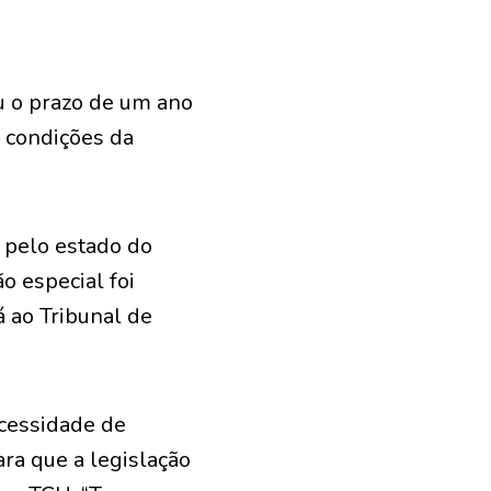
u o prazo de um ano
e condições da
 pelo estado do
o especial foi
á ao Tribunal de
ecessidade de
ra que a legislação