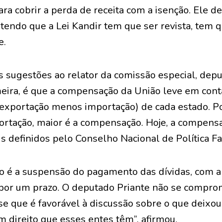
ara cobrir a perda de receita com a isenção. Ele
ntendo que a Lei Kandir tem que ser revista, tem
e.
s sugestões ao relator da comissão especial, depu
ira, é que a compensação da União leve em cont
exportação menos importação) de cada estado. Por
ortação, maior é a compensação. Hoje, a compensa
 definidos pelo Conselho Nacional de Política Fa
 é a suspensão do pagamento das dívidas, com a
 por um prazo. O deputado Priante não se compr
se que é favorável à discussão sobre o que deixou
m direito que esses entes têm”, afirmou.