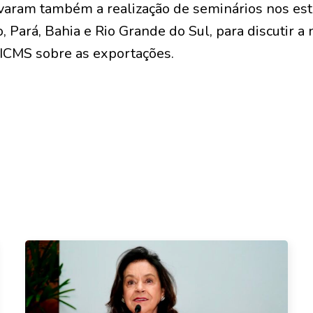
varam também a realização de seminários nos es
, Pará, Bahia e Rio Grande do Sul, para discutir 
ICMS sobre as exportações.