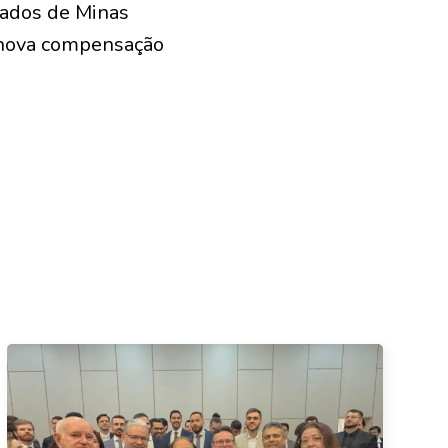
tados de Minas
a nova compensação