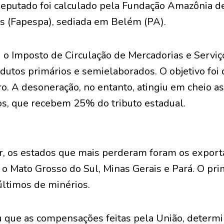
eputado foi calculado pela Fundação Amazônia 
s (Fapespa), sediada em Belém (PA).
u o Imposto de Circulação de Mercadorias e Serviç
dutos primários e semielaborados. O objetivo foi 
ro. A desoneração, no entanto, atingiu em cheio as
os, que recebem 25% do tributo estadual.
r, os estados que mais perderam foram os expor
 o Mato Grosso do Sul, Minas Gerais e Pará. O pr
 últimos de minérios.
 que as compensações feitas pela União, determin