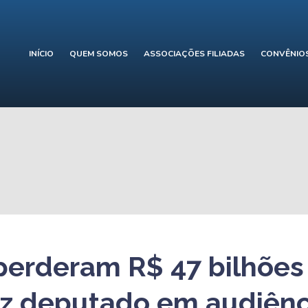
INÍCIO
QUEM SOMOS
ASSOCIAÇÕES FILIADAS
CONVÊNIO
perderam R$ 47 bilhões
diz deputado em audiênc