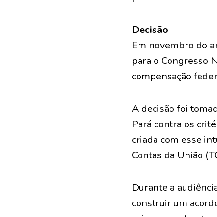
Decisão
Em novembro do ano
para o Congresso Na
compensação feder
A decisão foi toma
Pará contra os crit
criada com esse int
Contas da União (TC
Durante a audiênci
construir um acord