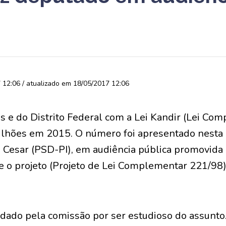
12:06 / atualizado em 18/05/2017 12:06
s e do Distrito Federal com a Lei Kandir (Lei C
ilhões em 2015. O número foi apresentado nesta q
o Cesar (PSD-PI), em audiência pública promovida
te o projeto (Projeto de Lei Complementar 221/98
vidado pela comissão por ser estudioso do assunt