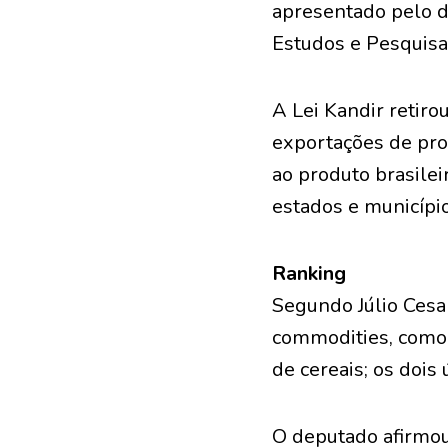
apresentado pelo d
Estudos e Pesquisa
A Lei Kandir retiro
exportações de pro
ao produto brasilei
estados e municípi
Ranking
Segundo Júlio Cesa
commodities
, como
de cereais; os dois
O deputado afirmou