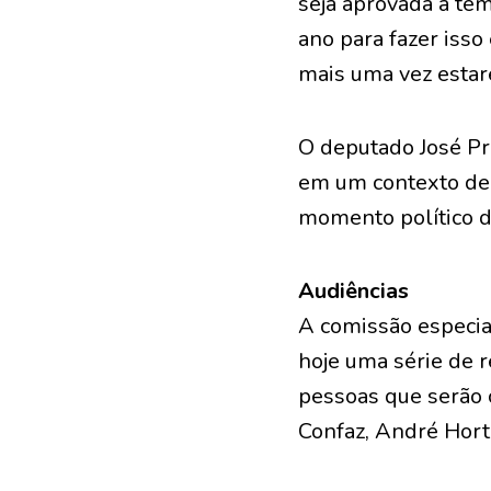
seja aprovada a te
ano para fazer isso
mais uma vez estar
O deputado José Pr
em um contexto de c
momento político dif
Audiências
A comissão especia
hoje uma série de r
pessoas que serão 
Confaz, André Horta