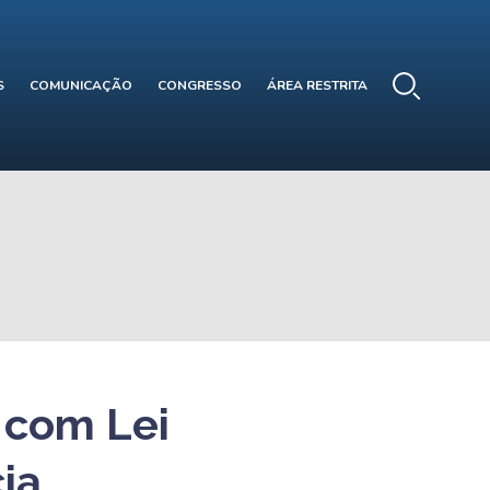
S
COMUNICAÇÃO
CONGRESSO
ÁREA RESTRITA
 com Lei
ia