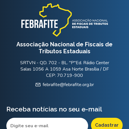
Associação Nacional de Fiscais de
Tributos Estaduais
SRTVN - QD. 702 - BL. "P"Ed. Rádio Center
Salas 1056 A 1059 Asa Norte Brasília / DF
CEP: 70.719-900
febrafite@febrafite.org.br
Receba notícias no seu e-mail