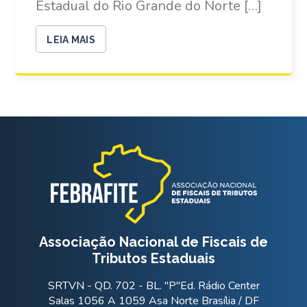
Estadual do Rio Grande do Norte […]
LEIA MAIS
Associação Nacional de Fiscais de
Tributos Estaduais
SRTVN - QD. 702 - BL. "P"Ed. Rádio Center
Salas 1056 A 1059 Asa Norte Brasília / DF