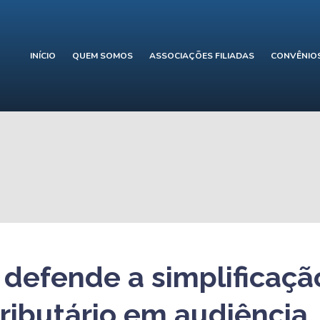
INÍCIO
QUEM SOMOS
ASSOCIAÇÕES FILIADAS
CONVÊNIO
 defende a simplificaçã
tributário em audiência