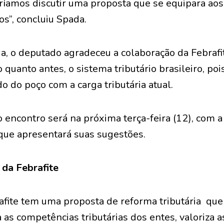
ríamos discutir uma proposta que se equipara ao
s”, concluiu Spada.
ia, o deputado agradeceu a colaboração da Febrafi
 quanto antes, o sistema tributário brasileiro, po
o do poço com a carga tributária atual.
encontro será na próxima terça-feira (12), com a
 que apresentará suas sugestões.
 da Febrafite
fite tem uma proposta de reforma tributária que
a as competências tributárias dos entes, valoriza a