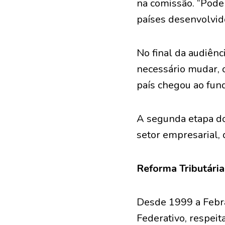
na comissão. “Pode
países desenvolvido
No final da audiênc
necessário mudar, o
país chegou ao fund
A segunda etapa do 
setor empresarial,
Reforma Tributária
Desde 1999 a Febra
Federativo, respeit