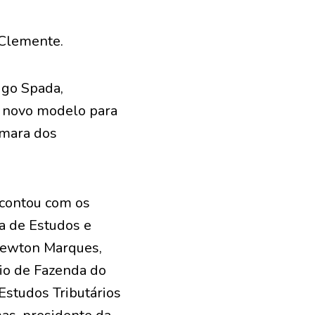
 Clemente.
igo Spada,
Um novo modelo para
âmara dos
 contou com os
ia de Estudos e
 Newton Marques,
rio de Fazenda do
Estudos Tributários