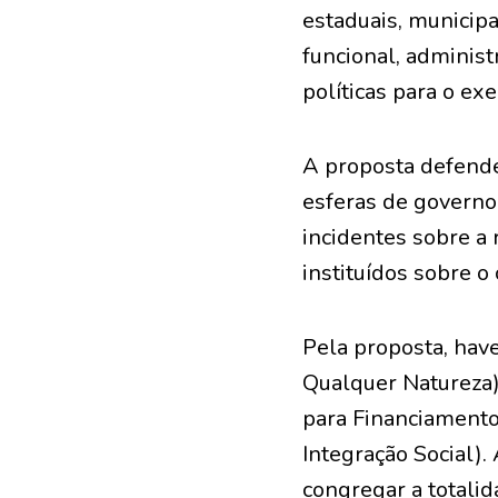
estaduais, municipa
funcional, administ
políticas para o exer
A proposta defende,
esferas de governo
incidentes sobre a 
instituídos sobre o
Pela proposta, hav
Qualquer Natureza),
para Financiamento
Integração Social).
congregar a totalid