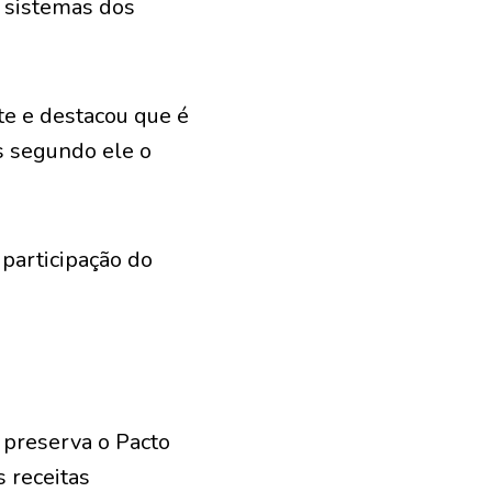
s sistemas dos
te e destacou que é
is segundo ele o
 participação do
 preserva o Pacto
s receitas