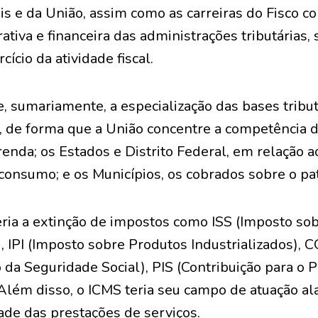
is e da União, assim como as carreiras do Fisco 
rativa e financeira das administrações tributárias
cício da atividade fiscal.
 sumariamente, a especialização das bases tribut
, de forma que a União concentre a competência d
renda; os Estados e Distrito Federal, em relação 
 consumo; e os Municípios, os cobrados sobre o pa
eria a extinção de impostos como ISS (Imposto so
 IPI (Imposto sobre Produtos Industrializados), 
 da Seguridade Social), PIS (Contribuição para o
 Além disso, o ICMS teria seu campo de atuação a
ade das prestações de serviços.