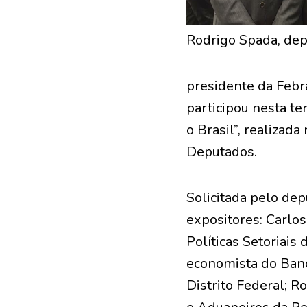
Rodrigo Spada, depu
presidente da Febr
participou nesta te
o Brasil”, realizad
Deputados.
Solicitada pelo dep
expositores: Carlos
Políticas Setoriais
economista do Banco
Distrito Federal; R