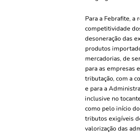
Para a Febrafite, a
competitividade dos
desoneração das exp
produtos importados
mercadorias, de ser
para as empresas e
tributação, com a c
e para a Administra
inclusive no tocant
como pelo início d
tributos exigíveis 
valorização das adm