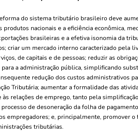
 reforma do sistema tributário brasileiro deve aum
 produtos nacionais e a eficiência econômica, me
ortações brasileiras e a efetiva isonomia da trib
; criar um mercado interno caracterizado pela liv
viços, de capitais e de pessoas; reduzir as obriga
 para a administração pública, simplificando subs
onsequente redução dos custos administrativos pa
ção Tributária; aumentar a formalidade das ativid
e às relações de emprego, tanto pela simplificação
o processo de desoneração da folha de pagamento
dos empregadores; e, principalmente, promover o 
inistrações tributárias.