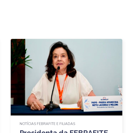
NOTÍCIAS FEBRAFITE E FILIADAS
Presidenta da FEBRAFITE