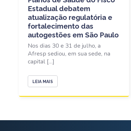
Estadual debatem
atualização regulatória e
fortalecimento das
autogestões em São Paulo
Nos dias 30 e 31 de julho, a
Afresp sediou, em sua sede, na
capital […]
LEIA MAIS