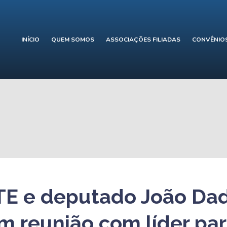
INÍCIO
QUEM SOMOS
ASSOCIAÇÕES FILIADAS
CONVÊNIO
E e deputado João Da
 reunião com líder par