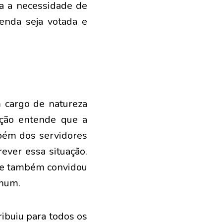
a a necessidade de
enda seja votada e
m cargo de natureza
ação entende que a
bém dos servidores
ever essa situação.
, e também convidou
omum.
ibuiu para todos os