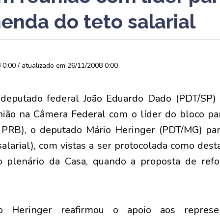
enda do teto salarial
0:00 / atualizado em 26/11/2008 0:00
deputado federal João Eduardo Dado (PDT/SP)
eunião na Câmera Federal com o líder do bloco p
PRB), o deputado Mário Heringer (PDT/MG) par
alarial), com vistas a ser protocolada como des
 plenário da Casa, quando a proposta de refor
o Heringer reafirmou o apoio aos represe