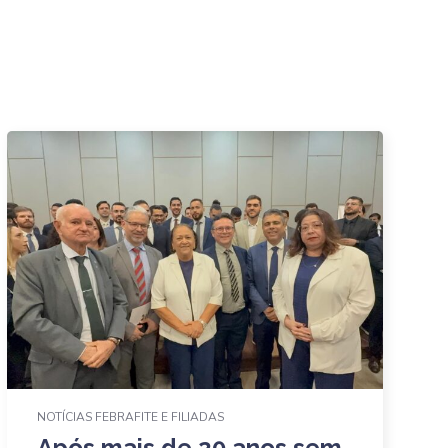
NOTÍCIAS FEBRAFITE E FILIADAS
Após mais de 20 anos sem