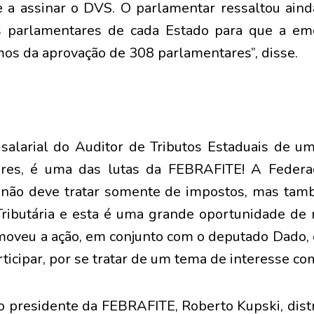
a assinar o DVS. O parlamentar ressaltou aind
os parlamentares de cada Estado para que a em
mos da aprovação de 308 parlamentares”, disse.
 salarial do Auditor de Tributos Estaduais de u
dores, é uma das lutas da FEBRAFITE! A Feder
a não deve tratar somente de impostos, mas tam
ributária e esta é uma grande oportunidade de r
moveu a ação, em conjunto com o deputado Dado
rticipar, por se tratar de um tema de interesse c
 o presidente da FEBRAFITE, Roberto Kupski, distr