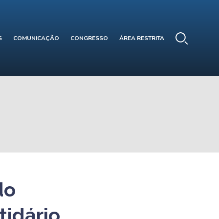
S
COMUNICAÇÃO
CONGRESSO
ÁREA RESTRITA
do
tidário