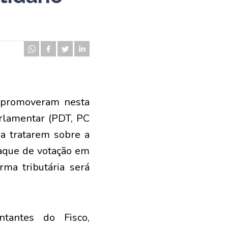
 promoveram nesta
arlamentar (PDT, PC
a tratarem sobre a
taque de votação em
ma tributária será
ntantes do Fisco,