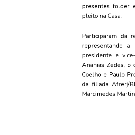
presentes folder e
pleito na Casa.
Participaram da r
representando a 
presidente e vice
Ananias Zedes, o d
Coelho e Paulo Pr
da filiada Afrerj/
Marcimedes Martins