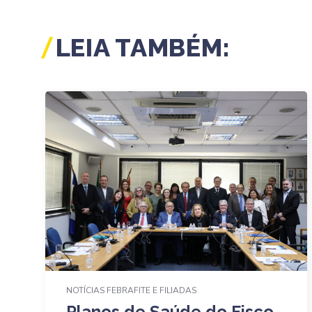
LEIA TAMBÉM:
NOTÍCIAS FEBRAFITE E FILIADAS
Planos de Saúde do Fisco