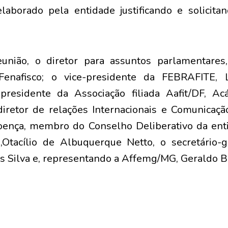
laborado pela entidade justificando e solicit
eunião, o diretor para assuntos parlamentares,
Fenafisco; o vice-presidente da FEBRAFITE, L
-presidente da Associação filiada Aafit/DF, A
iretor de relações Internacionais e Comunicaçã
oença, membro do Conselho Deliberativo da enti
RJ,Otacílio de Albuquerque Netto, o secretário-
 Silva e, representando a Affemg/MG, Geraldo Br