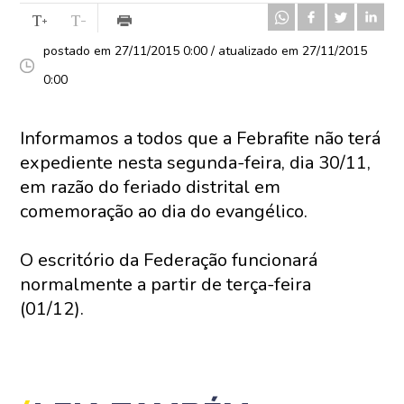
postado em 27/11/2015 0:00 / atualizado em 27/11/2015
0:00
Informamos a todos que a Febrafite não terá
expediente nesta segunda-feira, dia 30/11,
em razão do feriado distrital em
comemoração ao dia do evangélico.
O escritório da Federação funcionará
normalmente a partir de terça-feira
(01/12).