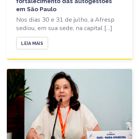
fortalecimento das autogestões
em São Paulo
Nos dias 30 e 31 de julho, a Afresp
sediou, em sua sede, na capital […]
LEIA MAIS