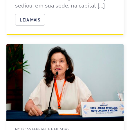
sediou, em sua sede, na capital […]
LEIA MAIS
NOTÍCIAS FEBRAFITE E FILIADAS