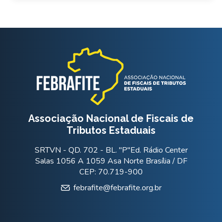
Associação Nacional de Fiscais de
Tributos Estaduais
SRTVN - QD. 702 - BL. "P"Ed. Rádio Center
Salas 1056 A 1059 Asa Norte Brasília / DF
CEP: 70.719-900
febrafite@febrafite.org.br