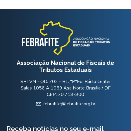
Associação Nacional de Fiscais de
Tributos Estaduais
SRTVN - QD. 702 - BL. "P"Ed. Rádio Center
Salas 1056 A 1059 Asa Norte Brasília / DF
CEP: 70.719-900
febrafite@febrafite.org.br
Receba notícias no seu e-mail