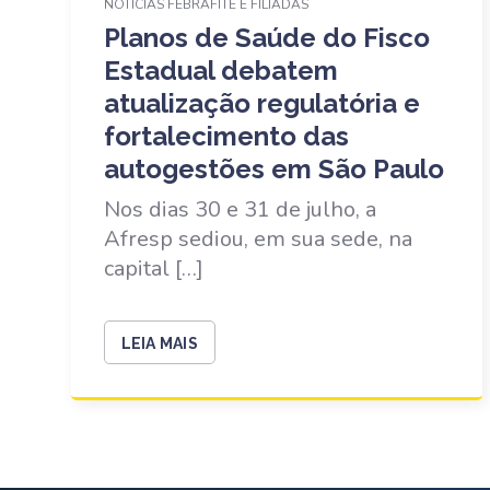
NOTÍCIAS FEBRAFITE E FILIADAS
Planos de Saúde do Fisco
Estadual debatem
atualização regulatória e
fortalecimento das
autogestões em São Paulo
Nos dias 30 e 31 de julho, a
Afresp sediou, em sua sede, na
capital […]
LEIA MAIS