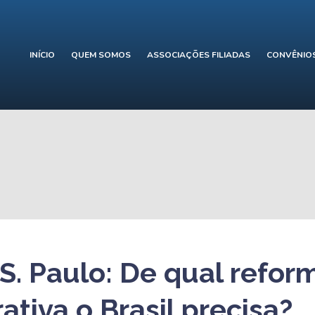
INÍCIO
QUEM SOMOS
ASSOCIAÇÕES FILIADAS
CONVÊNIO
S. Paulo: De qual refor
ativa o Brasil precisa?