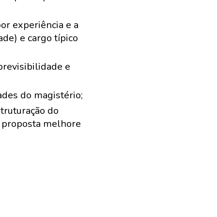
or experiência e a
de) e cargo típico
previsibilidade e
ades do magistério;
truturação do
 a proposta melhore