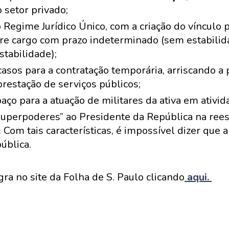
setor privado;
 Regime Jurídico Único, com a criação do vínculo p
tre cargo com prazo indeterminado (sem estabilida
stabilidade);
asos para a contratação temporária, arriscando a 
restação de serviços públicos;
aço para a atuação de militares da ativa em ativid
superpoderes” ao Presidente da República na rees
. Com tais características, é impossível dizer que
ública.
egra no site da Folha de S. Paulo clicando
aqui.