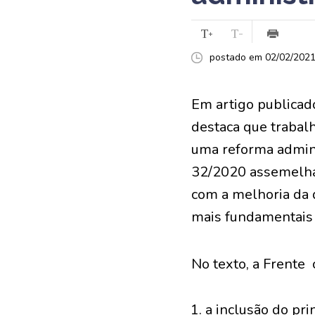
postado em 02/02/2021 
Em artigo publicado
destaca que trabalh
uma reforma admini
32/2020 assemelha
com a melhoria da 
mais fundamentais
No texto, a Frente 
a inclusão do pri