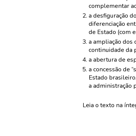
complementar ao 
a desfiguração do
diferenciação en
de Estado (com e
a ampliação dos c
continuidade da p
a abertura de esp
a concessão de “
Estado brasileiro
a administração p
Leia o texto na ínt