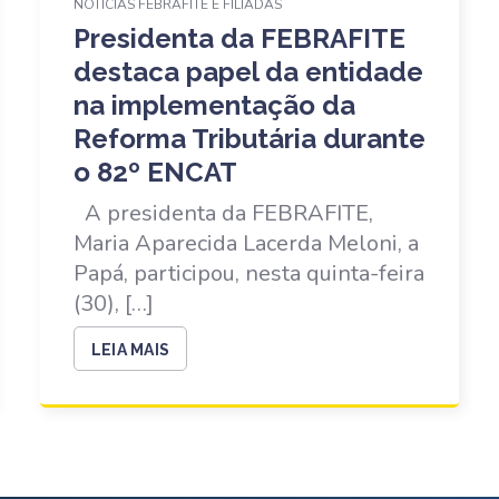
NOTÍCIAS FEBRAFITE E FILIADAS
Presidenta da FEBRAFITE
destaca papel da entidade
na implementação da
Reforma Tributária durante
o 82º ENCAT
A presidenta da FEBRAFITE,
Maria Aparecida Lacerda Meloni, a
Papá, participou, nesta quinta-feira
(30), […]
LEIA MAIS