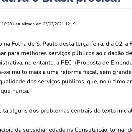
16:28 / atualizado em 03/02/2021 12:19
 na Folha de S. Paulo desta terça-feira, dia 02, a 
ar para melhores serviços públicos ao cidadão de
strativa, no entanto, a PEC (Proposta de Emenda
-se muito mais a uma reforma fiscal, sem grand
qualidade dos serviços públicos, que, no último 
 que nunca.
cita alguns dos problemas centrais do texto inici
ncípio da subsidiariedade na Constituição, tornan