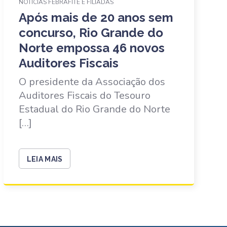
NOTÍCIAS FEBRAFITE E FILIADAS
Após mais de 20 anos sem
concurso, Rio Grande do
Norte empossa 46 novos
Auditores Fiscais
O presidente da Associação dos
Auditores Fiscais do Tesouro
Estadual do Rio Grande do Norte
[…]
LEIA MAIS