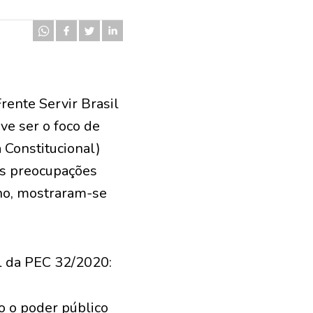
Frente Servir Brasil
ve ser o foco de
 Constitucional)
es preocupações
ano, mostraram-se
al da PEC 32/2020:
do o poder público