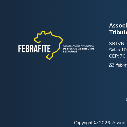
Associ
Tribut
SRTVN - 
Salas 10
CEP: 70
febra
Copyright © 2026. Associa