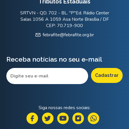
Tributos Estaduais
SRTVN - QD. 702 - BL. "P"Ed. Rádio Center
Salas 1056 A 1059 Asa Norte Brasília / DF
CEP: 70.719-900
febrafite@febrafite.org.br
Receba notícias no seu e-mail
Siga nossas redes sociais: