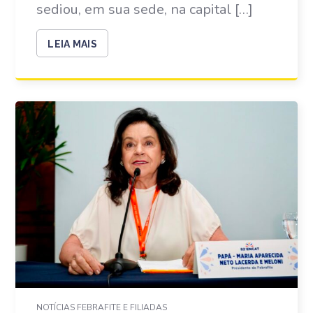
sediou, em sua sede, na capital […]
LEIA MAIS
NOTÍCIAS FEBRAFITE E FILIADAS