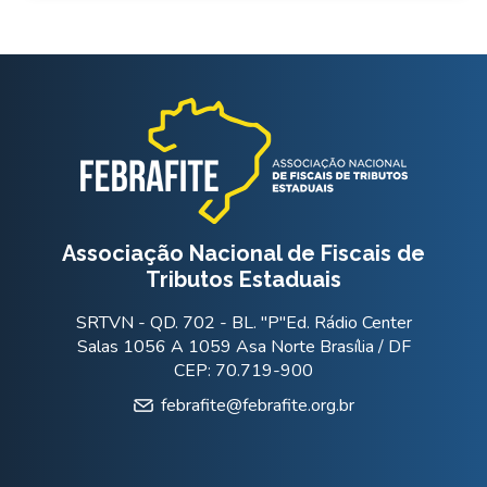
Associação Nacional de Fiscais de
Tributos Estaduais
SRTVN - QD. 702 - BL. "P"Ed. Rádio Center
Salas 1056 A 1059 Asa Norte Brasília / DF
CEP: 70.719-900
febrafite@febrafite.org.br