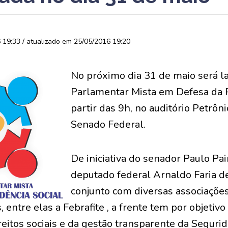
19:33 / atualizado em 25/05/2016 19:20
No próximo dia 31 de maio será l
Parlamentar Mista em Defesa da P
partir das 9h, no auditório Petrôn
Senado Federal.
De iniciativa do senador Paulo Pa
deputado federal Arnaldo Faria d
conjunto com diversas associações
 entre elas a Febrafite , a frente tem por objetivo
itos sociais e da gestão transparente da Segurid