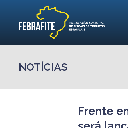
NOTÍCIAS
Frente e
será lan