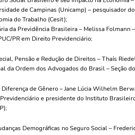
uro Social Brasileiro e seu Impacto na Economia 
rsidade de Campinas (Unicamp) – pesquisador do
omia do Trabalho (Cesit);
ária da Previdência Brasileira – Melissa Folmann 
UC/PR em Direito Previdenciário;
cial, Pensão e Redução de Direitos – Thaís Riede
nal da Ordem dos Advogados do Brasil – Seção do
e Diferença de Gênero – Jane Lúcia Wilhelm Berw
Previdenciário e presidente do Instituto Brasileir
P);
danças Demográficas no Seguro Social – Frederi