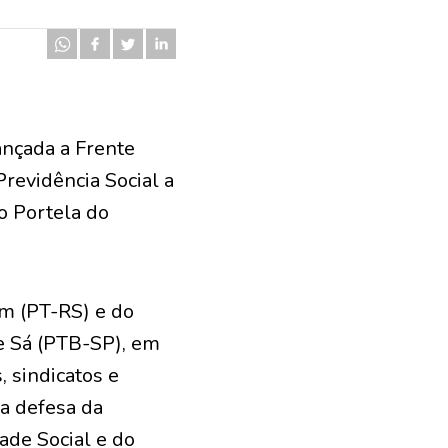
ançada a Frente
revidência Social a
io Portela do
im (PT-RS) e do
e Sá (PTB-SP), em
, sindicatos e
 a defesa da
ade Social e do