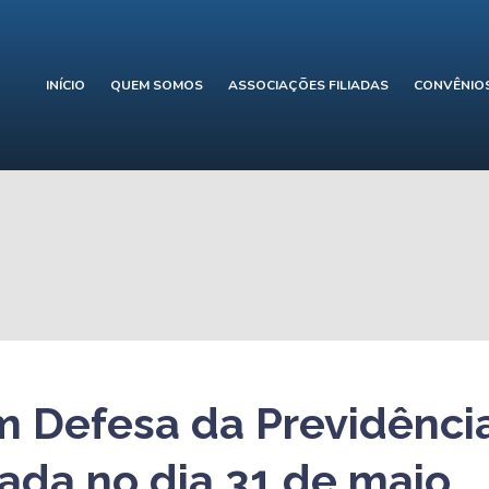
INÍCIO
QUEM SOMOS
ASSOCIAÇÕES FILIADAS
CONVÊNIO
m Defesa da Previdência
çada no dia 31 de maio