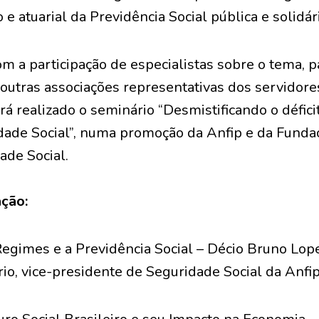
o e atuarial da Previdência Social pública e solidári
m a participação de especialistas sobre o tema, 
e outras associações representativas dos servidore
rá realizado o seminário “Desmistificando o défici
dade Social”, numa promoção da Anfip e da Funda
ade Social.
ção:
egimes e a Previdência Social – Décio Bruno Lop
rio, vice-presidente de Seguridade Social da Anfip