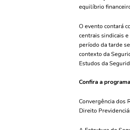
equilíbrio financeir
O evento contará co
centrais sindicais 
período da tarde se
contexto da Seguri
Estudos da Segurid
Confira a programa
Convergência dos R
Direito Previdenciá