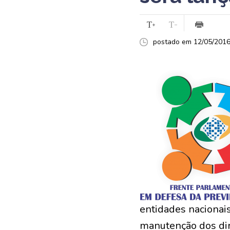
postado em 12/05/2016 
entidades nacionais,
manutenção dos dire