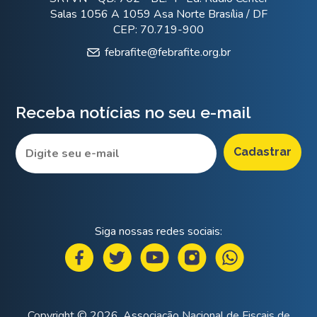
Salas 1056 A 1059 Asa Norte Brasília / DF
CEP: 70.719-900
febrafite@febrafite.org.br
Receba notícias no seu e-mail
Siga nossas redes sociais:
Copyright © 2026. Associação Nacional de Fiscais de