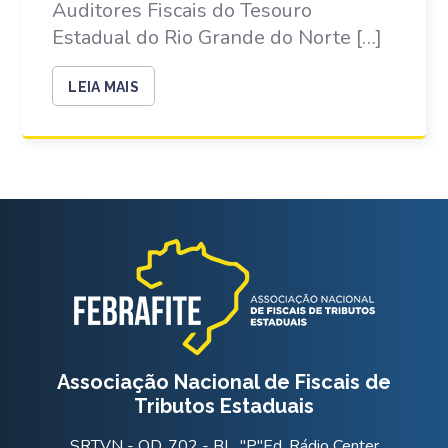
Auditores Fiscais do Tesouro
Estadual do Rio Grande do Norte […]
LEIA MAIS
Associação Nacional de Fiscais de
Tributos Estaduais
SRTVN - QD. 702 - BL. "P"Ed. Rádio Center