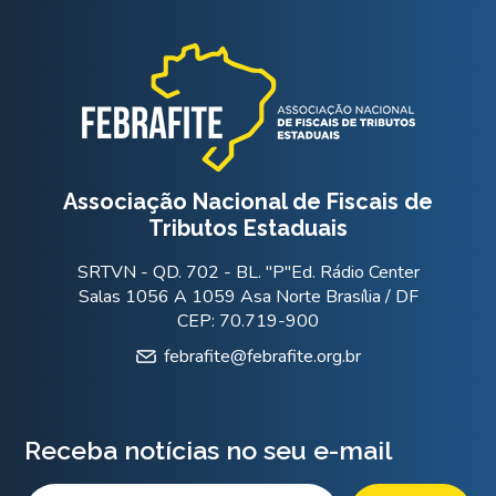
Associação Nacional de Fiscais de
Tributos Estaduais
SRTVN - QD. 702 - BL. "P"Ed. Rádio Center
Salas 1056 A 1059 Asa Norte Brasília / DF
CEP: 70.719-900
febrafite@febrafite.org.br
Receba notícias no seu e-mail