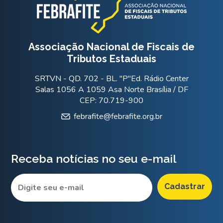
Associação Nacional de Fiscais de
Tributos Estaduais
SRTVN - QD. 702 - BL. "P"Ed. Rádio Center
Salas 1056 A 1059 Asa Norte Brasília / DF
CEP: 70.719-900
febrafite@febrafite.org.br
Receba notícias no seu e-mail