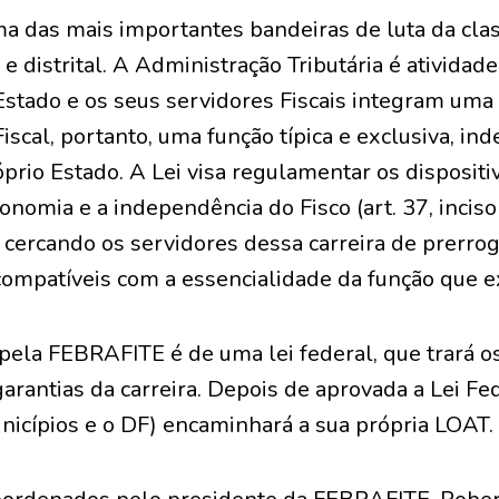
a das mais importantes bandeiras de luta da class
e distrital. A Administração Tributária é atividad
stado e os seus servidores Fiscais integram uma 
Fiscal, portanto, uma função típica e exclusiva, in
rio Estado. A Lei visa regulamentar os dispositiv
nomia e a independência do Fisco (art. 37, inciso 
), cercando os servidores dessa carreira de prerrog
 compatíveis com a essencialidade da função que 
ela FEBRAFITE é de uma lei federal, que trará os 
garantias da carreira. Depois de aprovada a Lei Fe
unicípios e o DF) encaminhará a sua própria LOAT