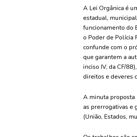
A Lei Orgânica é um
estadual, municipal 
funcionamento do E
o Poder de Polícia 
confunde com o próp
que garantem a auto
inciso IV, da CF/88
direitos e deveres
A minuta proposta p
as prerrogativas e 
(União, Estados, m