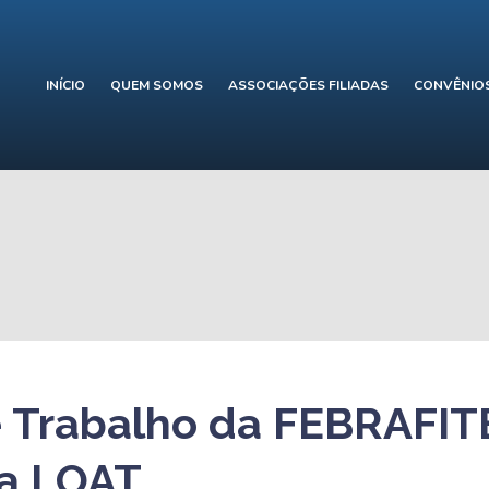
INÍCIO
QUEM SOMOS
ASSOCIAÇÕES FILIADAS
CONVÊNIO
 Trabalho da FEBRAFITE
a LOAT