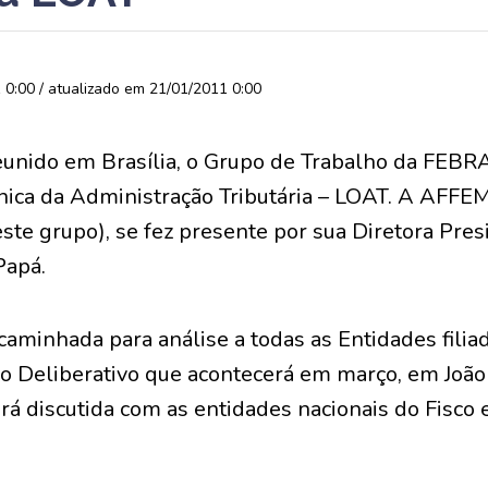
0:00 / atualizado em 21/01/2011 0:00
reunido em Brasília, o Grupo de Trabalho da FEBR
nica da Administração Tributária – LOAT. A AFFE
ste grupo), se fez presente por sua Diretora Pres
Papá.
aminhada para análise a todas as Entidades filia
o Deliberativo que acontecerá em março, em João
rá discutida com as entidades nacionais do Fisco