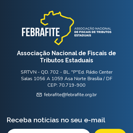
Associação Nacional de Fiscais de
Tributos Estaduais
SRTVN - QD. 702 - BL. "P"Ed. Rádio Center
Salas 1056 A 1059 Asa Norte Brasília / DF
CEP: 70.719-900
febrafite@febrafite.org.br
Receba notícias no seu e-mail