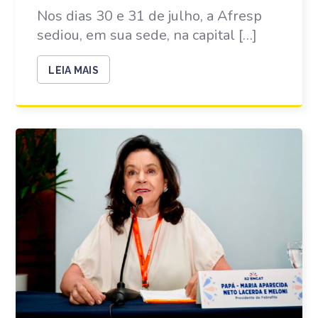
Nos dias 30 e 31 de julho, a Afresp
sediou, em sua sede, na capital […]
LEIA MAIS