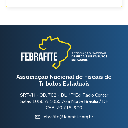
Associação Nacional de Fiscais de
Tributos Estaduais
SRTVN - QD. 702 - BL. "P"Ed. Rádio Center
Salas 1056 A 1059 Asa Norte Brasília / DF
CEP: 70.719-900
febrafite@febrafite.org.br