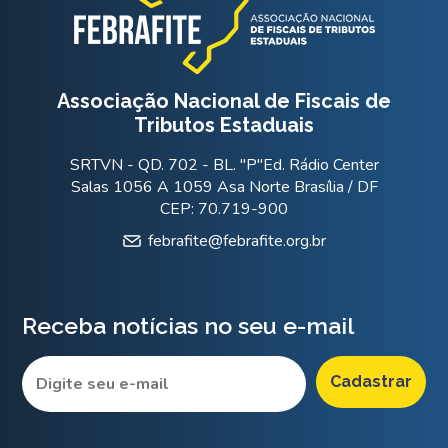
Associação Nacional de Fiscais de
Tributos Estaduais
SRTVN - QD. 702 - BL. "P"Ed. Rádio Center
Salas 1056 A 1059 Asa Norte Brasília / DF
CEP: 70.719-900
febrafite@febrafite.org.br
Receba notícias no seu e-mail