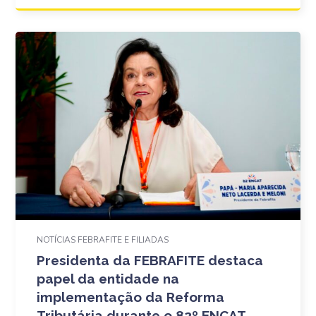
NOTÍCIAS FEBRAFITE E FILIADAS
Presidenta da FEBRAFITE destaca
papel da entidade na
implementação da Reforma
Tributária durante o 82º ENCAT