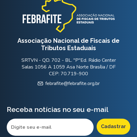
Associação Nacional de Fiscais de
Tributos Estaduais
SRTVN - QD. 702 - BL. "P"Ed. Rádio Center
Salas 1056 A 1059 Asa Norte Brasília / DF
CEP: 70.719-900
febrafite@febrafite.org.br
Receba notícias no seu e-mail