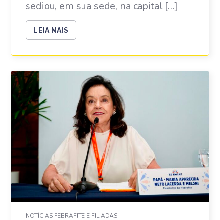
sediou, em sua sede, na capital […]
LEIA MAIS
NOTÍCIAS FEBRAFITE E FILIADAS