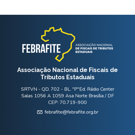
Associação Nacional de Fiscais de
Tributos Estaduais
SRTVN - QD. 702 - BL. "P"Ed. Rádio Center
Salas 1056 A 1059 Asa Norte Brasília / DF
CEP: 70.719-900
febrafite@febrafite.org.br