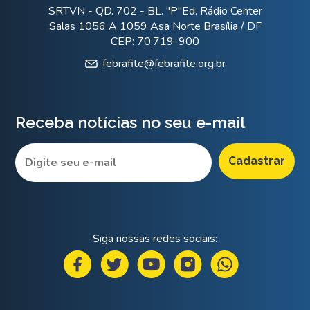
SRTVN - QD. 702 - BL. "P"Ed. Rádio Center
Salas 1056 A 1059 Asa Norte Brasília / DF
CEP: 70.719-900
febrafite@febrafite.org.br
Receba notícias no seu e-mail
Siga nossas redes sociais: