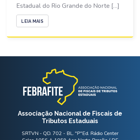
Estadual do Rio Grande do Norte […]
LEIA MAIS
Associação Nacional de Fiscais de
Tributos Estaduais
SRTVN - QD. 702 - BL. "P"Ed. Rádio Center