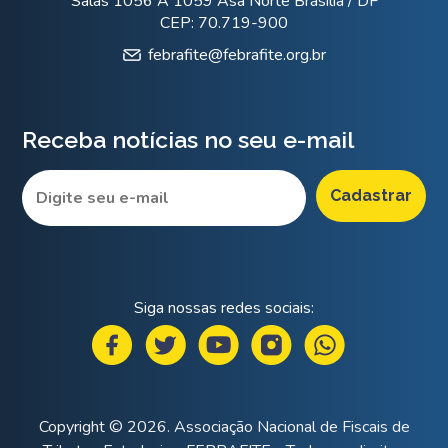
Salas 1056 A 1059 Asa Norte Brasília / DF
CEP: 70.719-900
febrafite@febrafite.org.br
Receba notícias no seu e-mail
Siga nossas redes sociais:
Copyright © 2026. Associação Nacional de Fiscais de