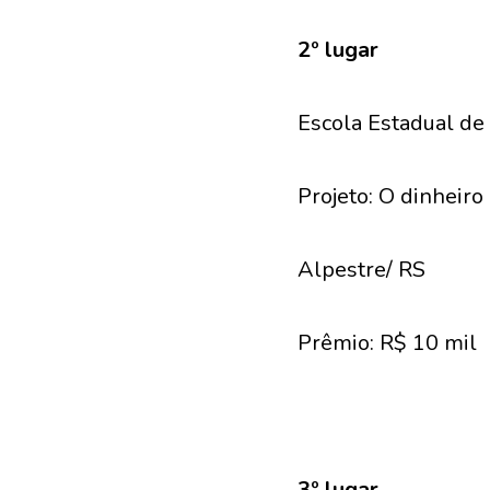
2º lugar
Escola Estadual de
Projeto: O dinheir
Alpestre/ RS
Prêmio: R$ 10 mil
3º lugar