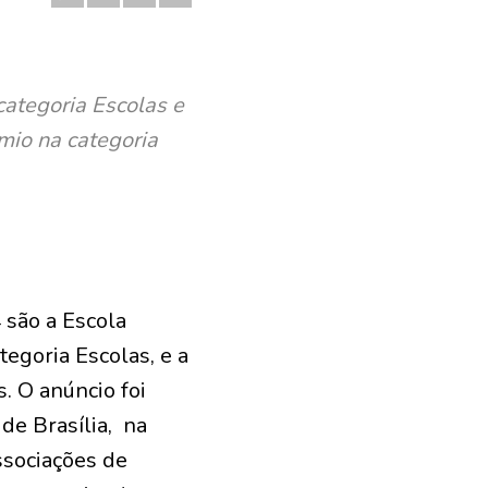
categoria Escolas e
mio na categoria
 são a Escola
egoria Escolas, e a
. O anúncio foi
 de Brasília, na
ssociações de