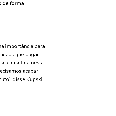
lo de forma
ma importância para
idadãos que pagar
se consolida nesta
Precisamos acabar
uto”, disse Kupski,