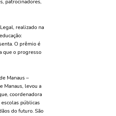
as, patrocinadores,
Legal, realizado na
 educação:
esenta. O prêmio é
a que o progresso
l de Manaus –
e Manaus, levou a
que, coordenadora
 escolas públicas
dãos do futuro. São