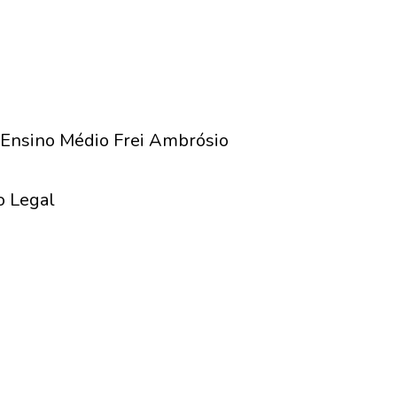
 Ensino Médio Frei Ambrósio
o Legal