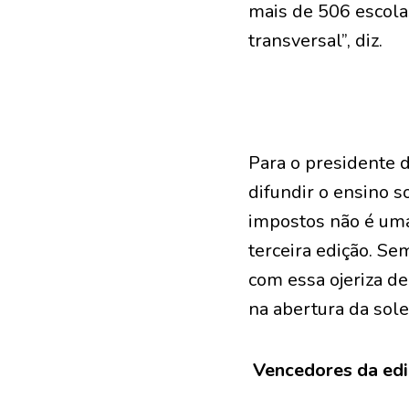
mais de 506 escolas
transversal”, diz.
Para o presidente 
difundir o ensino s
impostos não é uma
terceira edição. Se
com essa ojeriza de
na abertura da sol
Vencedores da ed