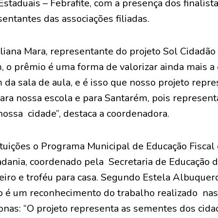
 Estaduais – Febrafite, com a presença dos finalist
entantes das associações filiadas.
liana Mara, representante do projeto Sol Cidadão 
, o prêmio é uma forma de valorizar ainda mais a
 da sala de aula, e é isso que nosso projeto repr
ara nossa escola e para Santarém, pois represent
nossa cidade”, destaca a coordenadora.
tituições o Programa Municipal de Educação Fisca
dania, coordenado pela Secretaria de Educação d
iro e troféu para casa. Segundo Estela Albuquer
io é um reconhecimento do trabalho realizado nas
onas: “O projeto representa as sementes dos cida