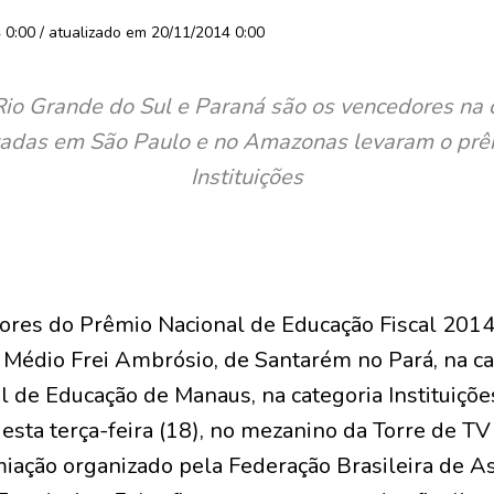
0:00 / atualizado em 20/11/2014 0:00
Rio Grande do Sul e Paraná são os vencedores na 
lizadas em São Paulo e no Amazonas levaram o prê
Instituições
res do Prêmio Nacional de Educação Fiscal 2014
 Médio Frei Ambrósio, de Santarém no Pará, na cat
l de Educação de Manaus, na categoria Instituições
desta terça-feira (18), no mezanino da Torre de TV
iação organizado pela Federação Brasileira de A