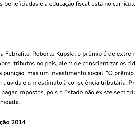
 beneficiadas e a educação fiscal está no currícu
da Febrafite, Roberto Kupski, o prêmio é de extre
obre tributos no país, além de conscientizar os c
 punição, mas um investimento social: “O prêmio 
m dúvida é um estímulo à consciência tributária. 
 pagar impostos, pois o Estado não existe sem trib
enidade.
ição 2014