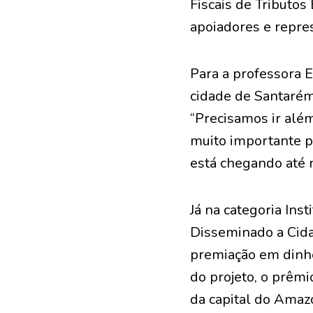
Fiscais de Tributos
apoiadores e repres
Para a professora E
cidade de Santarém
“Precisamos ir além
muito importante p
está chegando até 
Já na categoria Ins
Disseminado a Cida
premiação em dinhe
do projeto, o prêm
da capital do Amaz