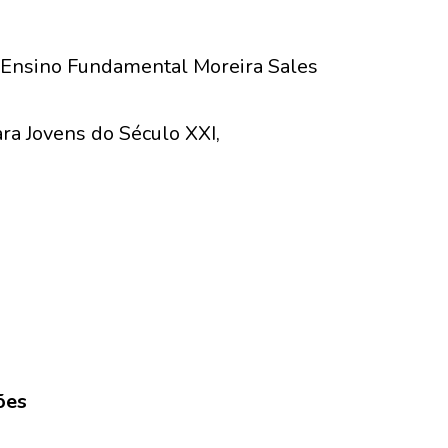
 Ensino Fundamental Moreira Sales
ara Jovens do Século XXI,
ões