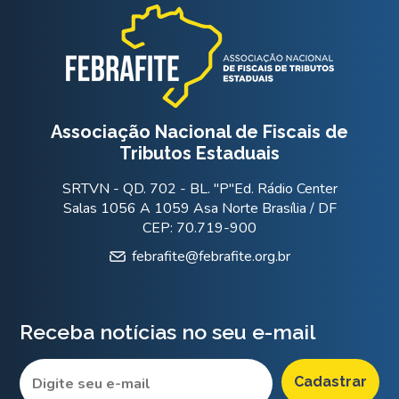
Associação Nacional de Fiscais de
Tributos Estaduais
SRTVN - QD. 702 - BL. "P"Ed. Rádio Center
Salas 1056 A 1059 Asa Norte Brasília / DF
CEP: 70.719-900
febrafite@febrafite.org.br
Receba notícias no seu e-mail