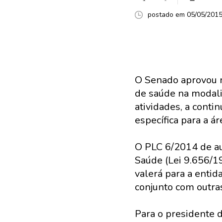
postado em 05/05/2015 
O Senado aprovou no
de saúde na modali
atividades, a cont
específica para a á
O PLC 6/2014 de au
Saúde (Lei 9.656/19
valerá para a entid
conjunto com outras
Para o presidente 