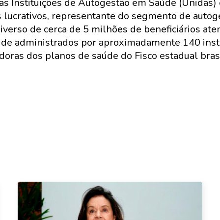
as Instituições de Autogestão em Saúde (Unidas)
s lucrativos, representante do segmento de autog
erso de cerca de 5 milhões de beneficiários ate
úde administrados por aproximadamente 140 instit
doras dos planos de saúde do Fisco estadual brasi