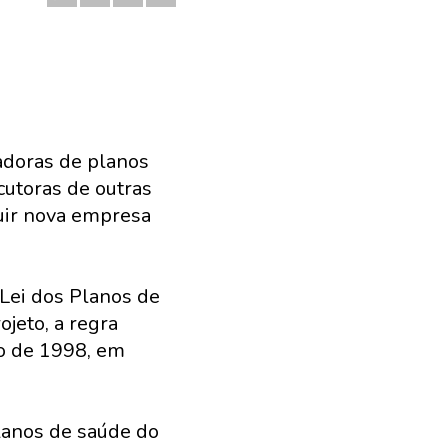
radoras de planos
utoras de outras
uir nova empresa
Lei dos Planos de
ojeto, a regra
ão de 1998, em
planos de saúde do