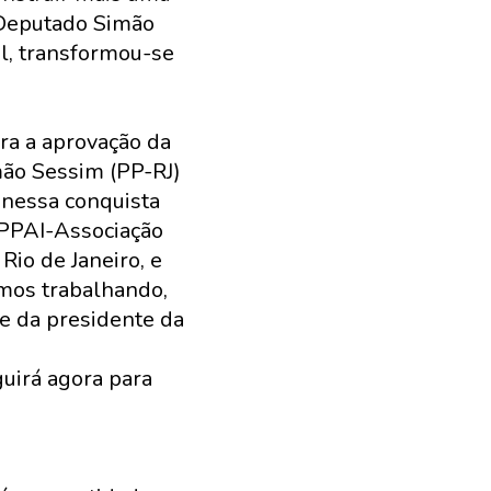
 Deputado Simão
al, transformou-se
ara a aprovação da
mão Sessim (PP-RJ)
 nessa conquista
APPAI-Associação
Rio de Janeiro, e
emos trabalhando,
te da presidente da
uirá agora para