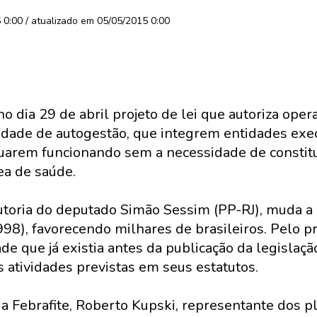
0:00 / atualizado em 05/05/2015 0:00
 dia 29 de abril projeto de lei que autoriza ope
dade de autogestão, que integrem entidades exec
inuarem funcionando sem a necessidade de constit
rea de saúde.
toria do deputado Simão Sessim (PP-RJ), muda a 
98), favorecendo milhares de brasileiros. Pelo pr
ade que já existia antes da publicação da legislaç
 atividades previstas em seus estatutos.
da Febrafite, Roberto Kupski, representante dos 