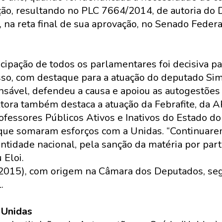
ução, resultando no PLC 7664/2014, de autoria do
 na reta final de sua aprovação, no Senado Feder
icipação de todos os parlamentares foi decisiva p
so, com destaque para a atuação do deputado Si
ansável, defendeu a causa e apoiou as autogestões
ultora também destaca a atuação da Febrafite, da 
fessores Públicos Ativos e Inativos do Estado do 
s que somaram esforços com a Unidas. “Continuar
ntidade nacional, pela sanção da matéria por par
 Eloi.
2015), com origem na Câmara dos Deputados, seg
.
 Unidas