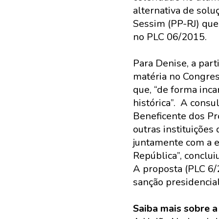
alternativa de sol
Sessim (PP-RJ) que,
no PLC 06/2015.
Para Denise, a part
matéria no Congres
que, “de forma inc
histórica”. A cons
Beneficente dos Pro
outras instituiçõe
juntamente com a e
República”, concluiu
A proposta (PLC 6/
sanção presidencial
Saiba mais sobre a