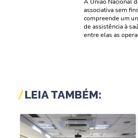
A União Nacional d
associativa sem fin
compreende um univ
de assistência à sa
entre elas as opera
LEIA TAMBÉM: