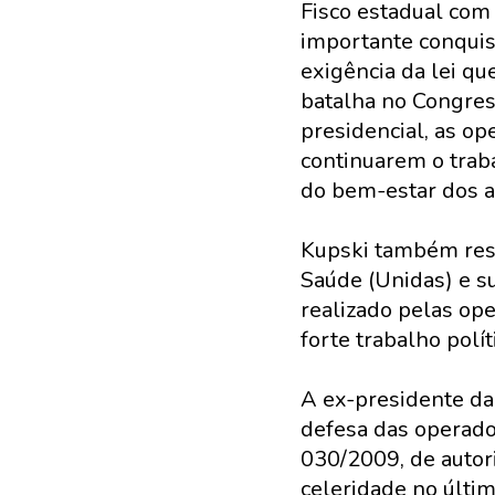
Fisco estadual com
importante conquis
exigência da lei qu
batalha no Congres
presidencial, as op
continuarem o trab
do bem-estar dos a
Kupski também ress
Saúde (Unidas) e s
realizado pelas ope
forte trabalho polí
A ex-presidente da
defesa das operado
030/2009, de autor
celeridade no últim