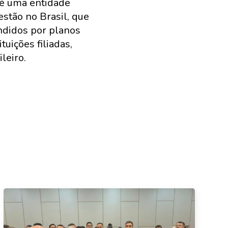
 é uma entidade
estão no Brasil, que
ndidos por planos
uições filiadas,
leiro.