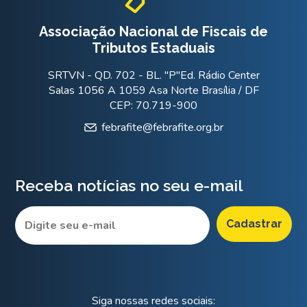
Associação Nacional de Fiscais de
Tributos Estaduais
SRTVN - QD. 702 - BL. "P"Ed. Rádio Center
Salas 1056 A 1059 Asa Norte Brasília / DF
CEP: 70.719-900
febrafite@febrafite.org.br
Receba notícias no seu e-mail
Siga nossas redes sociais: