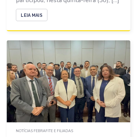
participou, nesta quinta-feira (30), […]
LEIA MAIS
NOTÍCIAS FEBRAFITE E FILIADAS